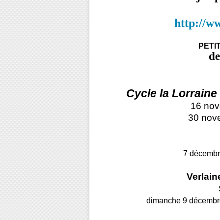
http://w
PETI
de
Cycle
la Lorraine
16 no
30 nov
7 décembre
Verlain
dimanche 9 décembr