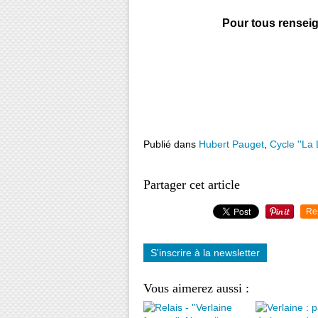
Pour tous rensei
Publié dans
Hubert Pauget
,
Cycle ''La
Partager cet article
Re
S'inscrire à la newsletter
Vous aimerez aussi :