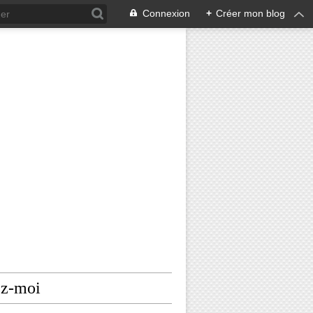
Connexion
+
Créer mon blog
ez-moi