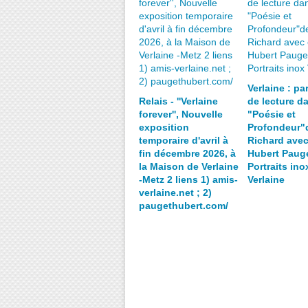
Verlaine : pa
Relais - ''Verlaine
de lecture d
forever'', Nouvelle
"Poésie et
exposition
Profondeur"
temporaire d'avril à
Richard avec
fin décembre 2026, à
Hubert Paug
la Maison de Verlaine
Portraits ino
-Metz 2 liens 1) amis-
Verlaine
verlaine.net ; 2)
paugethubert.com/