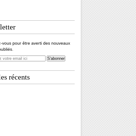
etter
-vous pour être averti des nouveaux
publiés.
les récents