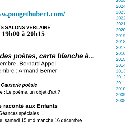
2025
2024
ww.paugethubert.com/
2023
2022
2021
TS SALONS VERLAINE
2020
 19h00 à 20h15
2019
2018
2017
2016
 des poètes, carte blanche à...
2015
vembre
Bernard Appel
:
2014
embre : Armand Bemer
2013
2012
2011
Causerie poésie
2010
 : Le poème, un objet d'art ?
2009
2008
e raconté aux Enfants
Séances spéciales
e, samedi 15 et dimanche 16 décembre