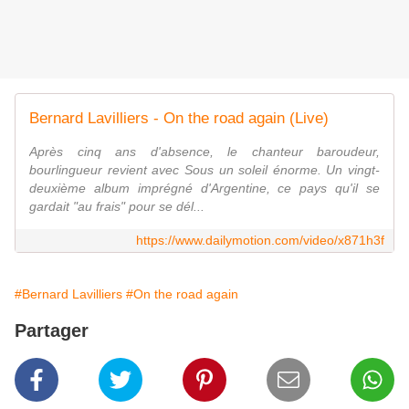
Bernard Lavilliers - On the road again (Live)
Après cinq ans d'absence, le chanteur baroudeur,
bourlingueur revient avec Sous un soleil énorme. Un vingt-
deuxième album imprégné d'Argentine, ce pays qu'il se
gardait "au frais" pour se dél...
https://www.dailymotion.com/video/x871h3f
#Bernard Lavilliers
#On the road again
Partager