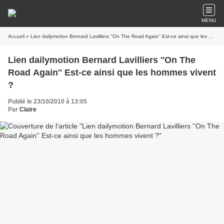
MENU
Accueil
» Lien dailymotion Bernard Lavilliers ''On The Road Again'' Est-ce ainsi que les hommes vivent ?
Lien dailymotion Bernard Lavilliers ''On The
Road Again'' Est-ce ainsi que les hommes vivent
?
Publié le 23/10/2010 à 13:05
Par
Claire