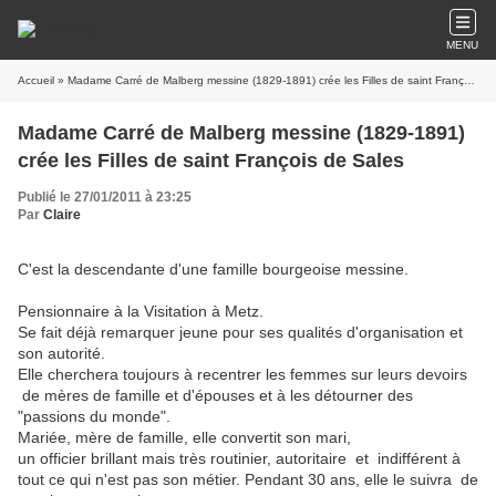
MENU
Accueil
» Madame Carré de Malberg messine (1829-1891) crée les Filles de saint François de Sales
Madame Carré de Malberg messine (1829-1891)
crée les Filles de saint François de Sales
Publié le 27/01/2011 à 23:25
Par
Claire
C'est la descendante d'une famille bourgeoise messine.
Pensionnaire à la Visitation à Metz.
Se fait déjà remarquer jeune pour ses qualités d'organisation et
son autorité.
Elle cherchera toujours à recentrer les femmes sur leurs devoirs
de mères de famille et d'épouses et à les détourner des
"passions du monde".
Mariée, mère de famille, elle convertit son mari,
un officier brillant mais très routinier, autoritaire et indifférent à
tout ce qui n'est pas son métier. Pendant 30 ans, elle le suivra de