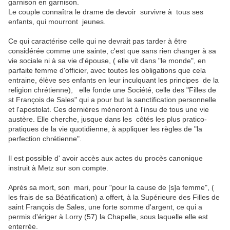
garnison en garnison.
Le couple connaîtra le drame de devoir survivre à tous ses
enfants, qui mourront jeunes.
Ce qui caractérise celle qui ne devrait pas tarder à être
considérée comme une sainte, c'est que sans rien changer à sa
vie sociale ni à sa vie d'épouse, ( elle vit dans "le monde", en
parfaite femme d'officier, avec toutes les obligations que cela
entraine, élève ses enfants en leur inculquant les principes de la
religion chrétienne), elle fonde une Société, celle des "Filles de
st François de Sales" qui a pour but la sanctification personnelle
et l'apostolat. Ces dernières mèneront à l'insu de tous une vie
austère. Elle cherche, jusque dans les côtés les plus pratico-
pratiques de la vie quotidienne, à appliquer les règles de "la
perfection chrétienne".
Il est possible d' avoir accès aux actes du procès canonique
instruit à Metz sur son compte.
Après sa mort, son mari, pour "pour la cause de [s]a femme", (
les frais de sa Béatification) a offert, à la Supérieure des Filles de
saint François de Sales, une forte somme d'argent, ce qui a
permis d'ériger à Lorry (57) la Chapelle, sous laquelle elle est
enterrée.