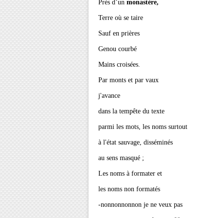
Près d’un
monastère,
Terre où se taire
Sauf en prières
Genou courbé
Mains croisées.
Par monts et par vaux
j'avance
dans la tempête du texte
parmi les mots, les noms surtout
à l'état sauvage, disséminés
au sens masqué ;
Les noms à formater et
les noms non formatés
-nonnonnonnon je ne veux pas