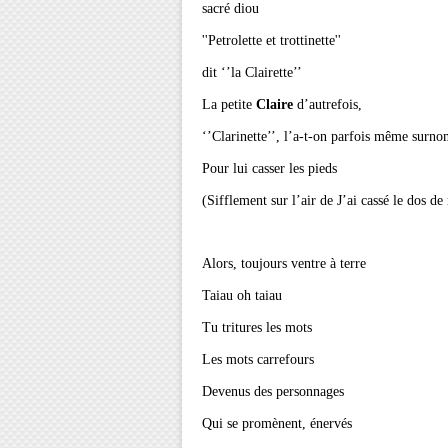
sacré diou
''Petrolette et trottinette''
dit ‘’la Clairette’’
La petite
Claire
d’autrefois,
‘’Clarinette’’, l’a-t-on parfois même surn
Pour lui casser les pieds
(Sifflement sur l’air de J’ai cassé le dos de 
Alors, toujours ventre à terre
Taiau oh taiau
Tu tritures les mots
Les mots carrefours
Devenus des personnages
Qui se promènent, énervés