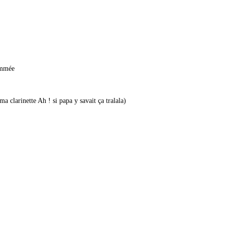
ommée
ma clarinette Ah ! si papa y savait ça tralala)