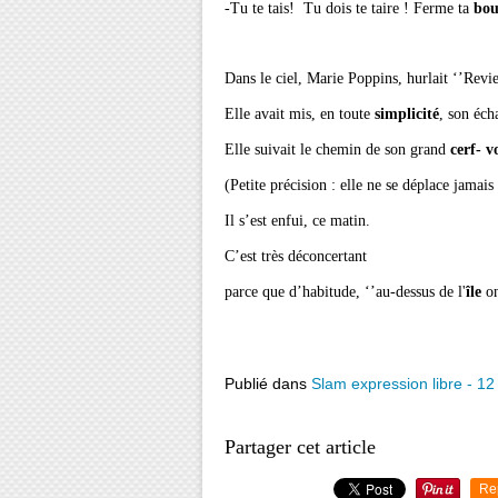
-Tu te tais! Tu dois te taire ! Ferme ta
bou
Dans le ciel, Marie Poppins, hurlait ‘’Revie
Elle avait mis, en toute
simplicité
, son éc
Elle suivait le chemin de son grand
cerf- v
(Petite précision : elle ne se déplace jamais
Il s’est enfui, ce matin.
C’est très déconcertant
parce que d’habitude, ‘’au-dessus de l'
île
on
Publié dans
Slam expression libre - 12
Partager cet article
Re