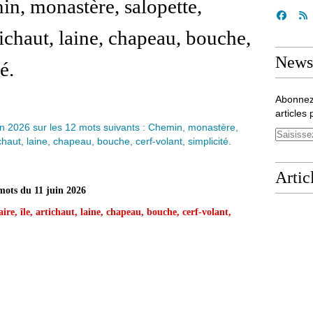
in, monastère, salopette,
rtichaut, laine, chapeau, bouche,
Newsl
té.
Abonnez
articles 
Artic
ots du 11 juin 2026
re, île, artichaut, laine, chapeau, bouche, cerf-volant,