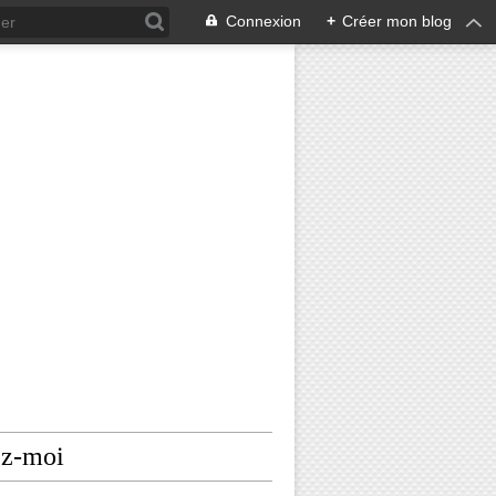
Connexion
+
Créer mon blog
ez-moi