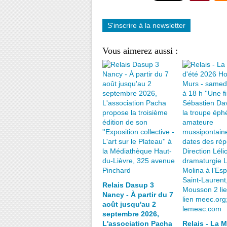
S'inscrire à la newsletter
Vous aimerez aussi :
Relais Dasup 3
Nancy - À partir du 7
août jusqu'au 2
septembre 2026,
L'association Pacha
Relais - La 