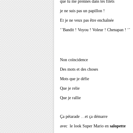
que tu me prennes dans tes filets
je ne suis pas un papillon !
Et je ne veux pas être enchaînée
‘’Bandit ! Voyou ! Voleur ! Chenapan ! ‘’
Non coïncidence
Des mots et des choses
Mots que je défie
Que je relie
Que je rallie
Ça pétarade …et ça démarre
avec le look Super Mario en
salopette