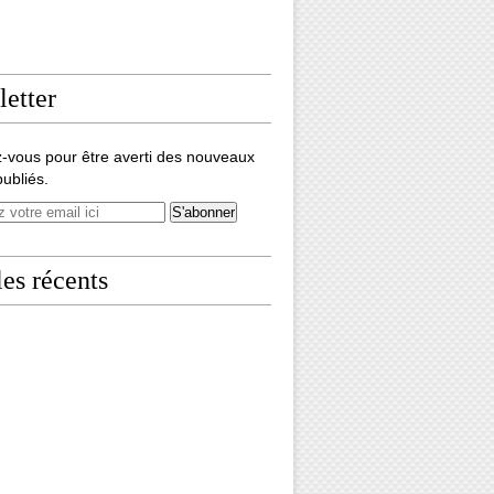
etter
-vous pour être averti des nouveaux
publiés.
les récents