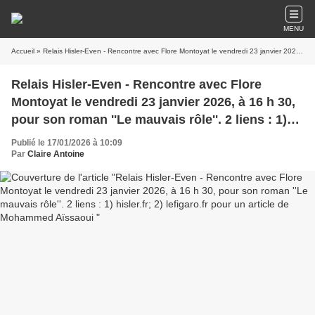
MENU
Accueil
» Relais Hisler-Even - Rencontre avec Flore Montoyat le vendredi 23 janvier 2026, à 16 h 30, pour son roman ''Le mauvais rôle''. 2 liens : 1) hisler.fr; 2) lefigaro.fr pour un article de Mohammed Aïssaoui
Relais Hisler-Even - Rencontre avec Flore
Montoyat le vendredi 23 janvier 2026, à 16 h 30,
pour son roman ''Le mauvais rôle''. 2 liens : 1)
hisler.fr; 2) lefigaro.fr pour un article de
Publié le 17/01/2026 à 10:09
Mohammed Aïssaoui
Par
Claire Antoine