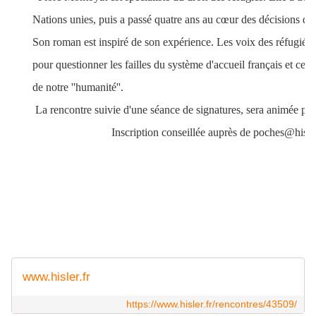
Nations unies, puis a passé
quatre ans au cœur des décisions de 
Son roman est inspiré de son expérience.
Les
voix des réfugiés s
pour questionner les failles du système d'accueil français et ce q
de notre ''humanité''.
La rencontre suivie
d'une séance de signatures, sera animée p
Inscription conseillée auprès de poches@hisle
www.hisler.fr
https://www.hisler.fr/rencontres/43509/