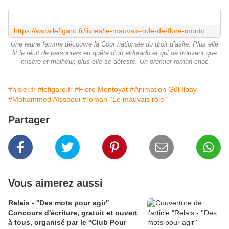
https://www.lefigaro.fr/livres/le-mauvais-role-de-flore-montoyat-le-courage-de-creon-2
Une jeune femme découvre la Cour nationale du droit d’asile. Plus elle
lit le récit de personnes en quête d’un eldorado et qui ne trouvent que
misère et malheur, plus elle se déteste. Un premier roman choc
#hisler.fr
#lefigaro.fr
#Flore Montoyat
#Animation Gül Ilbay
#Mohammed Aïssaoui
#roman ''Le mauvais rôle''
Partager
Vous aimerez aussi
Relais - ''Des mots pour agir''
Concours d'écriture, gratuit et ouvert
à tous, organisé par le ''Club Pour