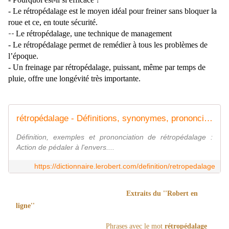
- Le rétropédalage est le moyen idéal pour freiner sans bloquer la
roue et ce, en toute sécurité.
Le rétropédalage, une technique de management
--
- Le rétropédalage permet de remédier à tous les problèmes de
l’époque.
- Un freinage par rétropédalage, puissant, même par temps de
pluie, offre une longévité très importante.
rétropédalage - Définitions, synonymes, prononciation, exemples | Dico en ligne Le Robert
Définition, exemples et prononciation de rétropédalage :
Action de pédaler à l'envers....
https://dictionnaire.lerobert.com/definition/retropedalage
Extraits du ''Robert en
ligne''
Phrases avec le mot
rétropédalage