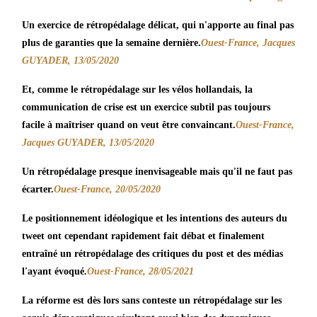
Un exercice de rétropédalage délicat, qui n'apporte au final pas
Ouest-France, Jacques
plus de garanties que la semaine dernière.
GUYADER, 13/05/2020
Et, comme le rétropédalage sur les vélos hollandais, la
communication de crise est un exercice subtil pas toujours
Ouest-France,
facile à maîtriser quand on veut être convaincant.
Jacques GUYADER, 13/05/2020
Un rétropédalage presque inenvisageable mais qu'il ne faut pas
Ouest-France, 20/05/2020
écarter.
Le positionnement idéologique et les intentions des auteurs du
tweet ont cependant rapidement fait débat et finalement
entraîné un rétropédalage des critiques du post et des médias
Ouest-France, 28/05/2021
l'ayant évoqué.
La réforme est dès lors sans conteste un rétropédalage sur les