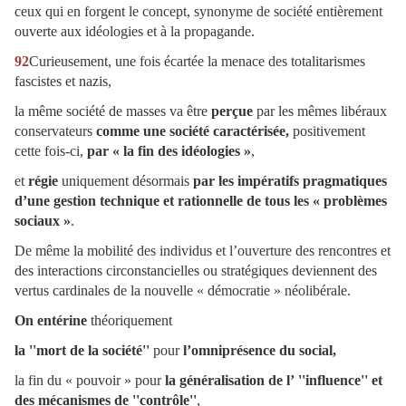
ceux qui en forgent le concept, synonyme de société entièrement
ouverte aux idéologies et à la propagande.
92
Curieusement, une fois écartée la menace des totalitarismes
fascistes et nazis,
la même société de masses va être
perçue
par les mêmes libéraux
conservateurs
comme une société caractérisée,
positivement
cette fois-ci,
par « la fin des idéologies »
,
et
régie
uniquement désormais
par les impératifs pragmatiques
d’une gestion technique et rationnelle de tous les « problèmes
sociaux »
.
De même la mobilité des individus et l’ouverture des rencontres et
des interactions circonstancielles ou stratégiques deviennent des
vertus cardinales de la nouvelle « démocratie » néolibérale.
On entérine
théoriquement
la ''mort de la société''
pour
l’omniprésence du social,
la fin du « pouvoir » pour
la généralisation de l’ ''influence'' et
des mécanismes de ''contrôle''
,