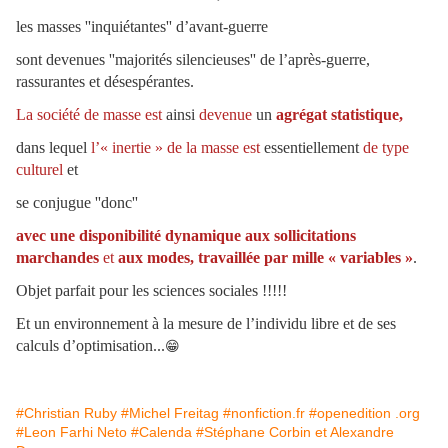
les masses ''inquiétantes'' d’avant-guerre
sont devenues ''majorités silencieuses'' de l’après-guerre,
rassurantes et désespérantes.
La société de masse est
ainsi
devenue
un
agrégat statistique,
dans lequel
l’« inertie » de la masse est
essentiellement
de type
culturel
et
se conjugue ''donc''
avec une disponibilité dynamique aux sollicitations
marchandes
et
aux modes,
travaillée
par mille « variables »
.
Objet parfait pour les sciences sociales !!!!!
Et un environnement à la mesure de l’individu libre et de ses
calculs d’optimisation...
😁
#Christian Ruby
#Michel Freitag
#nonfiction.fr
#openedition .org
#Leon Farhi Neto
#Calenda
#Stéphane Corbin et Alexandre