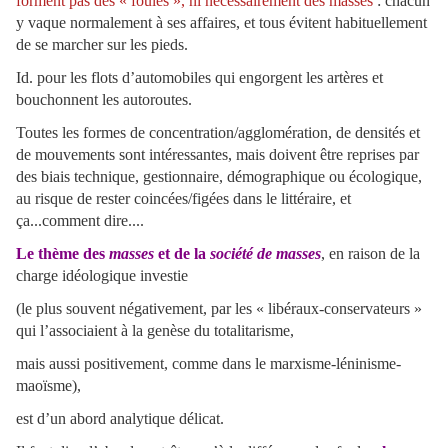
forment pas des « foules », ni nécessairement des masses
: chacun
y vaque normalement à ses affaires, et tous évitent habituellement
de se marcher sur les pieds.
Id. pour les flots d’automobiles qui engorgent les artères et
bouchonnent les autoroutes.
Toutes les formes de concentration/agglomération, de densités et
de mouvements sont intéressantes, mais doivent être reprises par
des biais
technique, gestionnaire, démographique ou écologique,
au risque de rester coincées/figées dans le littéraire, et
ça...comment dire....
Le thème des
masses
et de la
société de masses
, en raison de la
charge idéologique investie
(le plus souvent négativement, par les « libéraux-conservateurs »
qui l’associaient à la genèse du totalitarisme,
mais aussi positivement, comme dans le marxisme-léninisme-
maoïsme),
est d’un abord analytique délicat.