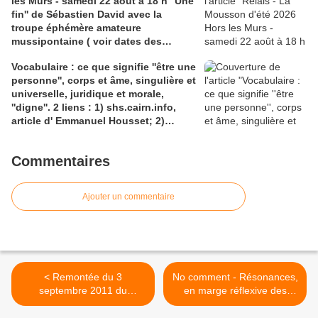
les Murs - samedi 22 août à 18 h ''Une
fin'' de Sébastien David avec la
troupe éphémère amateure
mussipontaine ( voir dates des
répétitions). Direction Lélio Plotton,
Vocabulaire : ce que signifie ''être une
dramaturgie Lola Molina à l’Espace
personne'', corps et âme, singulière et
Saint-Laurent, Pont-à-Mousson 2
universelle, juridique et morale,
liens : 1) lien meec.org; 2)
''digne''. 2 liens : 1) shs.cairn.info,
lemeac.com
article d' Emmanuel Housset; 2)
causecommune-la revue.fr, article de
Julian Roche
Commentaires
Ajouter un commentaire
< Remontée du 3
No comment - Résonances,
septembre 2011 du
en marge réflexive des
copié/collé d'un excellent
événements de mars 2023
article critique de Daniel
- 3 liens 1) La base : Blast,