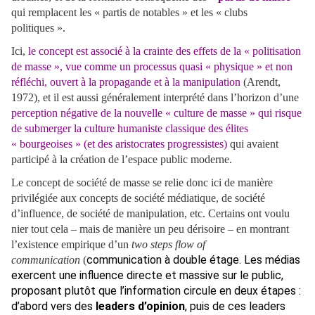
qui remplacent les « partis de notables » et les « clubs
politiques ».
Ici,
le concept est associé à la crainte des effets de la « politisation
de masse », vue comme un processus quasi « physique » et non
réfléchi, ouvert à la propagande et à la manipulation
(Arendt,
1972), et il est aussi généralement interprété dans l’horizon d’une
perception négative de la nouvelle « culture de masse » qui risque
de submerger la culture humaniste classique des élites
« bourgeoises » (et des aristocrates progressistes)
qui avaient
participé à la création de l’espace public moderne.
Le concept de société de masse se relie donc ici de manière
privilégiée aux concepts de société médiatique, de société
d’influence, de société de manipulation, etc. Certains ont voulu
nier tout cela – mais de manière un peu dérisoire – en montrant
l’existence empirique d’un
two steps flow of
communication à double étage. L
es médias
communication
(
exercent une influence directe et massive sur le public,
proposant plutôt que l’information circule en deux étapes :
d’abord vers des
leaders d’opinion
, puis de ces leaders