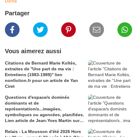
Dorna
Partager
Vous aimerez aussi
Citations de Bernard Marie Koltès,
extraites de ''Une part de ma vie :
Entretiens (1983-1989)'' lien
nonfiction.fr pour un article de Yan
Ciret
Questions d'espace/s dominés
dominants et de
représentation/s...imagées,
symboliques ou agencées, planifiées.
Lien article de Jean-Yves Martin sur
journals.openedition.org
Relais - La Mousson d'été 2026 Hors