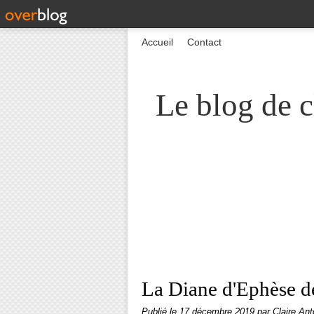
Accueil
Contact
Le blog de c
La Diane d'Ephèse de
Publié le
17 décembre 2019
par Claire Ant