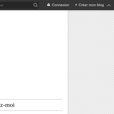
Connexion
+
Créer mon blog
ez-moi