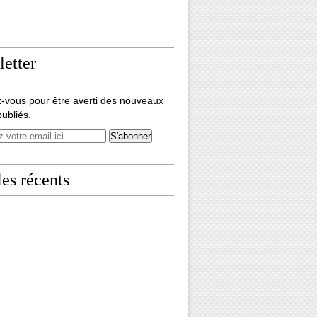
etter
-vous pour être averti des nouveaux
publiés.
les récents