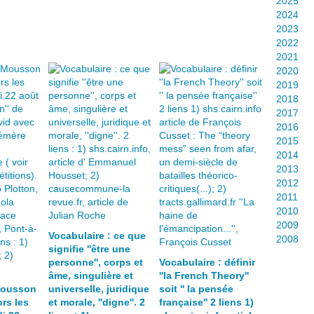
2025
2024
2023
2022
2021
2020
2019
2018
2017
2016
2015
2014
2013
2012
2011
2010
2009
Vocabulaire : ce que
2008
signifie ''être une
personne'', corps et
Vocabulaire : définir
âme, singulière et
''la French Theory''
Mousson
universelle, juridique
soit '' la pensée
rs les
et morale, ''digne''. 2
française'' 2 liens 1)