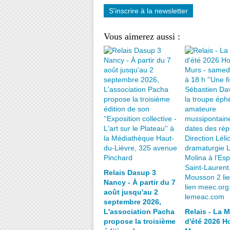
S'inscrire à la newsletter
Vous aimerez aussi :
Relais Dasup 3
Nancy - À partir du 7
août jusqu'au 2
septembre 2026,
L'association Pacha
Relais - La 
propose la troisième
d'été 2026 Ho