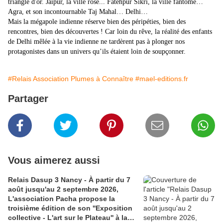
triangle d'or. Jaipur, la ville rose... Fatehpur Sikri, la ville fantôme…
Agra, et son incontournable Taj Mahal… Delhi…
Mais la mégapole indienne réserve bien des péripéties, bien des
rencontres, bien des découvertes ! Car loin du rêve, la réalité des enfants
de Delhi mêlée à la vie indienne ne tardèrent pas à plonger nos
protagonistes dans un univers qu’ils étaient loin de soupçonner.
#Relais Association Plumes à Connaître
#mael-editions.fr
Partager
Vous aimerez aussi
Relais Dasup 3 Nancy - À partir du 7
août jusqu'au 2 septembre 2026,
L'association Pacha propose la
troisième édition de son ''Exposition
collective - L'art sur le Plateau'' à la