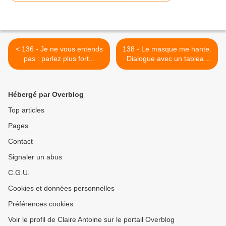
< 136 - Je ne vous entends
138 - Le masque me hante.
pas : parlez plus fort...
Dialogue avec un tableau
de Jacques Griesemer >
Hébergé par Overblog
Top articles
Pages
Contact
Signaler un abus
C.G.U.
Cookies et données personnelles
Préférences cookies
Voir le profil de Claire Antoine sur le portail Overblog