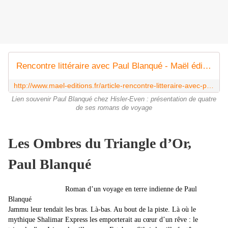
Rencontre littéraire avec Paul Blanqué - Maël éditions - Paul Blanqué
http://www.mael-editions.fr/article-rencontre-litteraire-avec-paul-blanque-87067577.html
Lien souvenir Paul Blanqué chez Hisler-Even : présentation de quatre
de ses romans de voyage
Les Ombres du Triangle d’Or,
Paul Blanqué
Roman d’un voyage en terre indienne de Paul
Blanqué
Jammu leur tendait les bras. Là-bas. Au bout de la piste. Là où le
mythique Shalimar Express les emporterait au cœur d’un rêve : le