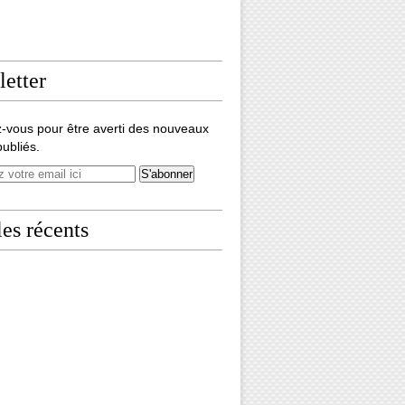
etter
-vous pour être averti des nouveaux
publiés.
les récents