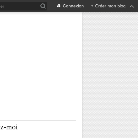
Connexion
+
Créer mon blog
ez-moi