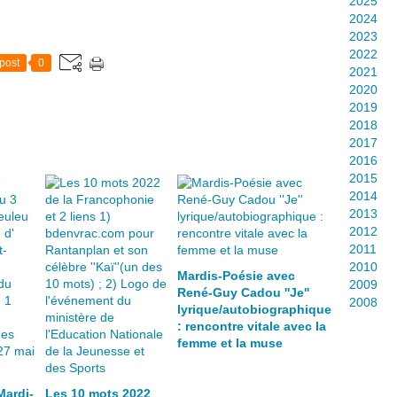
2025
2024
2023
2022
post
0
2021
2020
2019
2018
2017
2016
2015
2014
2013
2012
2011
2010
Mardis-Poésie avec
2009
René-Guy Cadou ''Je''
2008
lyrique/autobiographique
: rencontre vitale avec la
femme et la muse
Mardi-
Les 10 mots 2022