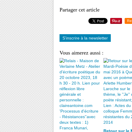
Partager cet article
Re
S'inscrire à la newsletter
Vous aimerez aussi :
Retour sur le 