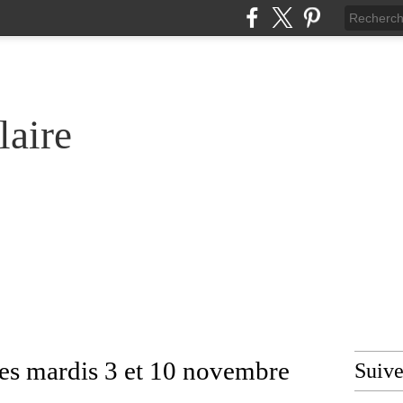
laire
les mardis 3 et 10 novembre
Suiv