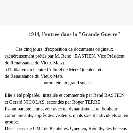
1914, l'entrée dans la "Grande Guerre"
Ces cinq jours d'exposition
de documents originaux
(
généreusement prêtés par M. René BASTIEN,
Vice Président
)
de Renaissance du Vieux Metz
,
à
l'initiative du Centre Culturel de Metz Queuleu
et
de Renaissance du Vieux Metz
auront été un grand succès.
Elle a été préparée, installée et commentée
par René BASTIEN
et
Gérard NICOLAS, secondés par
Roger TERRE.
Ils ont partagé
leur savoir avec un dynamisme et un bonheur
communicatifs,
auprès d
es visiteurs, qu'ils soient individuels ou en
groupe.
Des classes de CM2 de Plantières, Queuleu, Rémilly, des lycéens