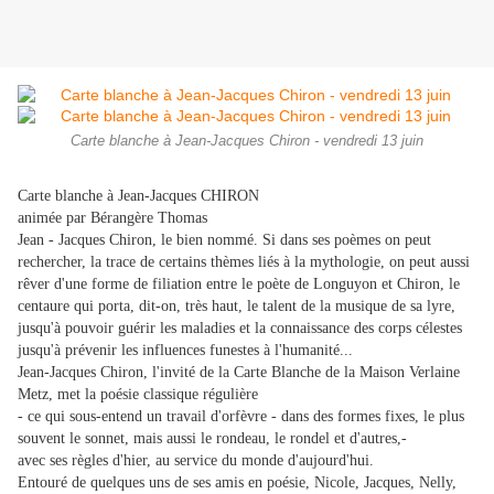
Carte blanche à Jean-Jacques Chiron - vendredi 13 juin
Carte blanche à Jean-Jacques CHIRON
animée par Bérangère Thomas
Jean - Jacques Chiron, le bien nommé. Si dans ses poèmes on peut
rechercher, la trace de certains thèmes liés à la mythologie, on peut aussi
rêver d'une forme de filiation entre le poète de Longuyon et Chiron, le
centaure qui porta, dit-on, très haut, le talent de la musique de sa lyre,
jusqu'à pouvoir guérir les maladies et la connaissance des corps célestes
jusqu'à prévenir les influences funestes à l'humanité...
Jean-Jacques Chiron, l'invité de la Carte Blanche de la Maison Verlaine
Metz, met la poésie classique régulière
- ce qui sous-entend un travail d'orfèvre - dans des formes fixes, le plus
souvent le sonnet, mais aussi le rondeau, le rondel et d'autres,-
avec ses règles d'hier, au service du monde d'aujourd'hui.
Entouré de quelques uns de ses amis en poésie, Nicole, Jacques, Nelly,