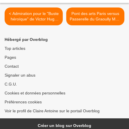
< Admiration pour le "Buste
Pont des arts Paris versus
héroïque" de Victor Hugo
Passerelle du Graoully Metz
par Rodin - lien
'Histoires de cadenas...' >
rodinhugo.com
Hébergé par Overblog
Top articles
Pages
Contact
Signaler un abus
C.G.U.
Cookies et données personnelles
Préférences cookies
Voir le profil de Claire Antoine sur le portail Overblog
Créer un blog sur Overblog