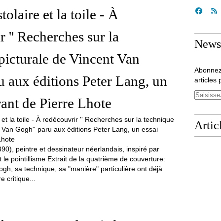
tolaire et la toile - À
r '' Recherches sur la
Newsl
picturale de Vincent Van
Abonnez
u aux éditions Peter Lang, un
articles 
rant de Pierre Lhote
Artic
0), peintre et dessinateur néerlandais, inspiré par
 le pointillisme Extrait de la quatrième de couverture:
ogh, sa technique, sa "manière" particulière ont déjà
e critique...