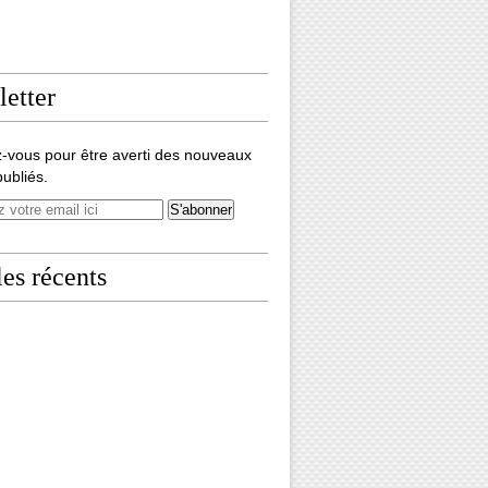
etter
-vous pour être averti des nouveaux
publiés.
les récents