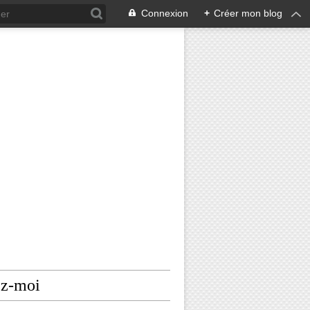
Connexion
+
Créer mon blog
ez-moi