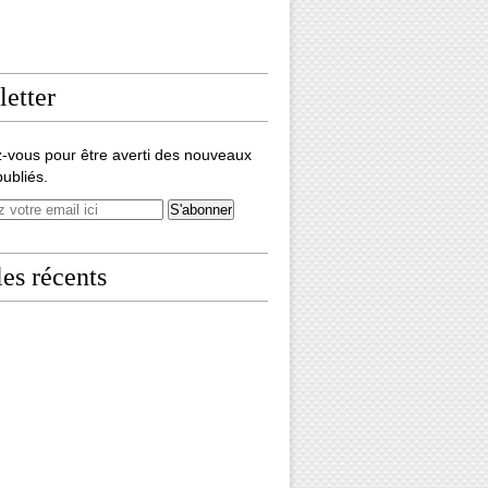
etter
-vous pour être averti des nouveaux
publiés.
les récents