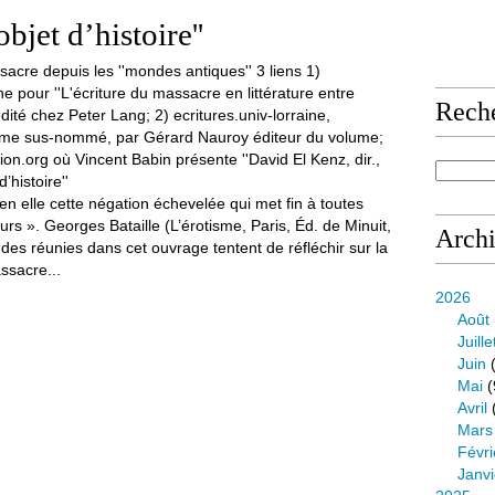
bjet d’histoire''
Rech
en elle cette négation échevelée qui met fin à toutes
ours ». Georges Bataille (L’érotisme, Paris, Éd. de Minuit,
Arch
des réunies dans cet ouvrage tentent de réfléchir sur la
sacre...
2026
Août
Juille
Juin
(
Mai
(
Avril
Mars
Févri
Janvi