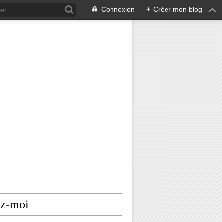
Connexion
+
Créer mon blog
ez-moi