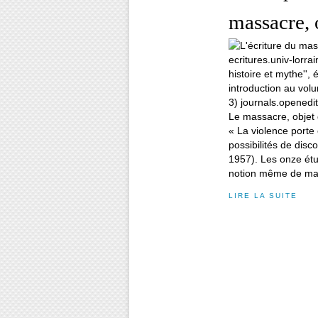
massacre, o
« La violence porte 
possibilités de disc
1957). Les onze étu
notion même de mas
LIRE LA SUITE