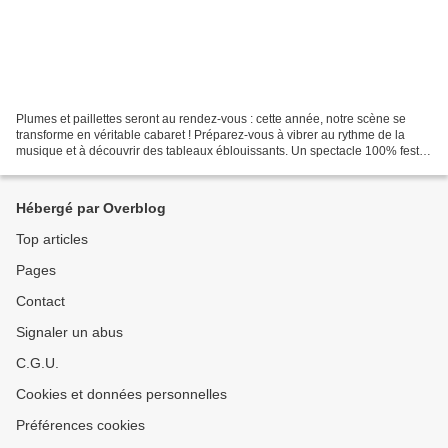
Plumes et paillettes seront au rendez-vous : cette année, notre scène se
transforme en véritable cabaret ! Préparez-vous à vibrer au rythme de la
musique et à découvrir des tableaux éblouissants. Un spectacle 100% festif
et inoubliable… N'oubliez pas...
Hébergé par Overblog
Top articles
Pages
Contact
Signaler un abus
C.G.U.
Cookies et données personnelles
Préférences cookies