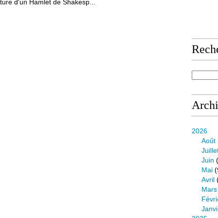
ture d'un Hamlet de Shakesp...
Rech
Arch
2026
Août
Juille
Juin
(
Mai
(
Avril
Mars
Févri
Janvi