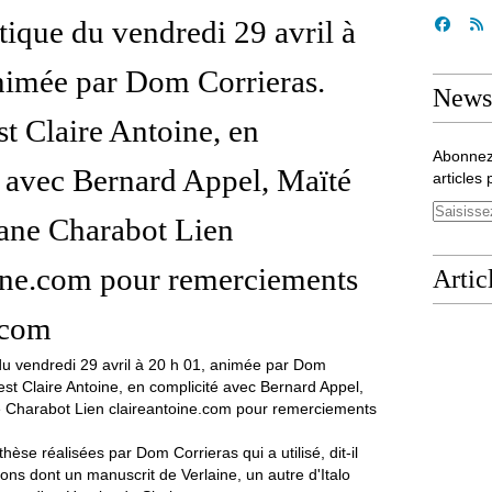
tique du vendredi 29 avril à
nimée par Dom Corrieras.
Newsl
st Claire Antoine, en
Abonnez
 avec Bernard Appel, Maïté
articles 
liane Charabot Lien
ine.com pour remerciements
Artic
.com
èse réalisées par Dom Corrieras qui a utilisé, dit-il
ons dont un manuscrit de Verlaine, un autre d'Italo