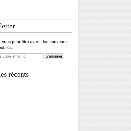
etter
-vous pour être averti des nouveaux
publiés.
les récents