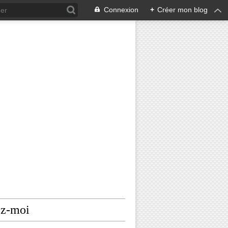
Connexion
+
Créer mon blog
ez-moi