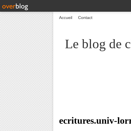
Accueil
Contact
Le blog de c
ecritures.univ-lor