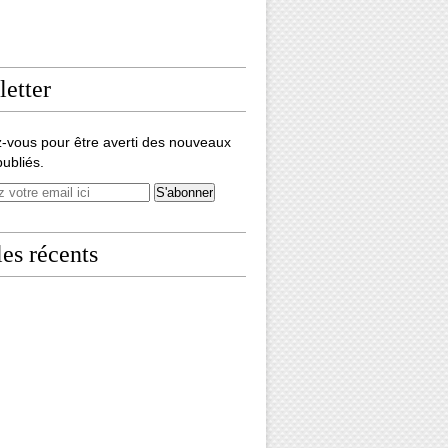
etter
-vous pour être averti des nouveaux
publiés.
les récents