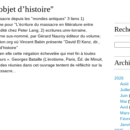
bjet d’histoire''
Rech
en elle cette négation échevelée qui met fin à toutes
ours ». Georges Bataille (L’érotisme, Paris, Éd. de Minuit,
Arch
des réunies dans cet ouvrage tentent de réfléchir sur la
sacre...
2026
Août
Juille
Juin
(
Mai
(
Avril
Mars
Févri
Janvi