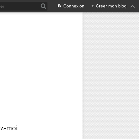
Connexion
+
Créer mon blog
ez-moi