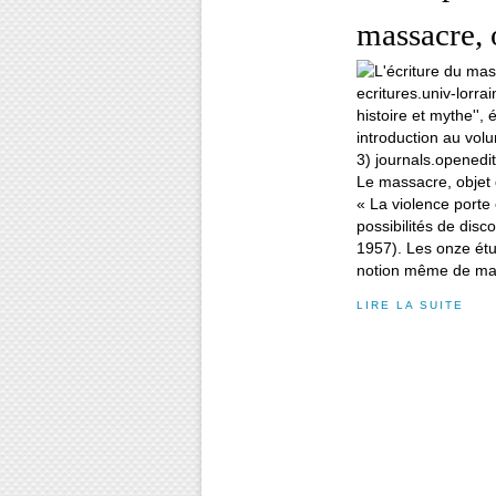
massacre, o
« La violence porte 
possibilités de disc
1957). Les onze étu
notion même de mas
LIRE LA SUITE