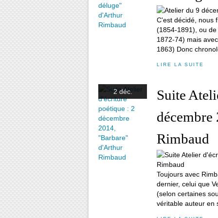
C'est décidé, nous f
(1854-1891), ou de 
1872-74) mais avec,
1863) Donc chronol
LIRE LA SUITE
Suite Ateli
2 déc.
décembre 
Rimbaud
Toujours avec Rimba
dernier, celui que Ve
(selon certaines sou
véritable auteur en s