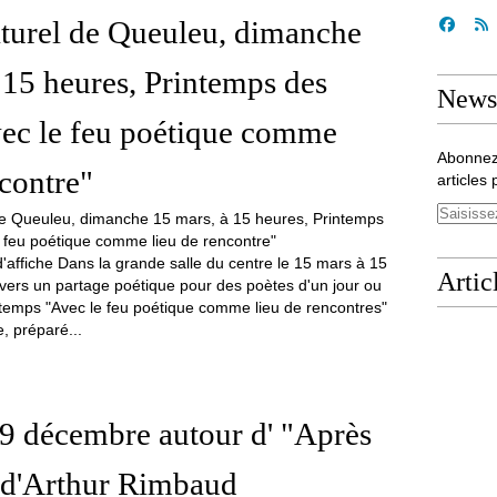
turel de Queuleu, dimanche
 15 heures, Printemps des
Newsl
vec le feu poétique comme
Abonnez
ncontre"
articles 
affiche Dans la grande salle du centre le 15 mars à 15
Artic
 vers un partage poétique pour des poètes d'un jour ou
ngtemps "Avec le feu poétique comme lieu de rencontres"
, préparé...
 9 décembre autour d' "Après
 d'Arthur Rimbaud