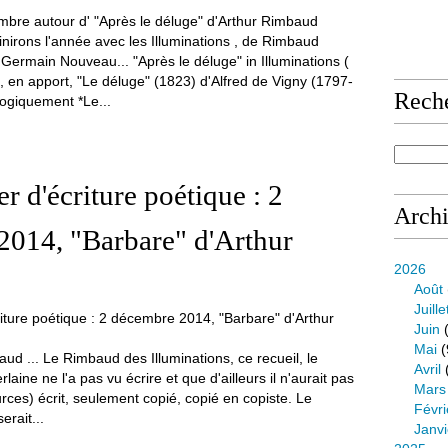
inirons l'année avec les Illuminations , de Rimbaud
Germain Nouveau... "Après le déluge" in Illuminations (
 en apport, "Le déluge" (1823) d'Alfred de Vigny (1797-
Rech
ogiquement *Le...
er d'écriture poétique : 2
Arch
2014, "Barbare" d'Arthur
2026
Août
Juille
Juin
(
Mai
(
ud ... Le Rimbaud des Illuminations, ce recueil, le
Avril
rlaine ne l'a pas vu écrire et que d'ailleurs il n'aurait pas
Mars
rces) écrit, seulement copié, copié en copiste. Le
Févri
erait...
Janvi