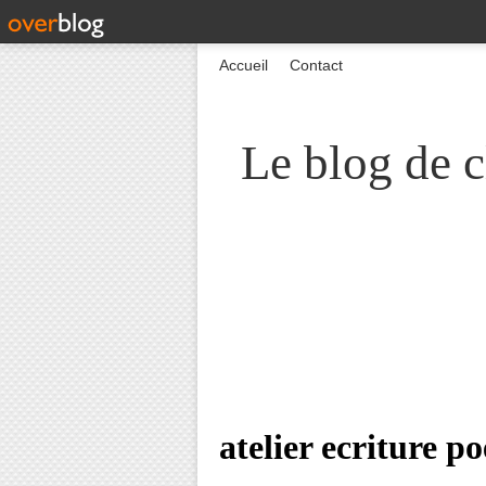
Accueil
Contact
Le blog de c
atelier ecriture p