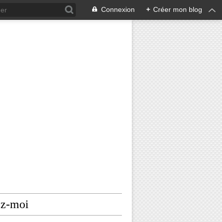
Connexion
+
Créer mon blog
ez-moi