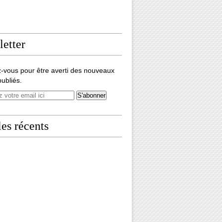
etter
-vous pour être averti des nouveaux
publiés.
les récents