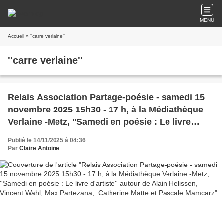
MENU
Accueil
» ''carre verlaine''
''carre verlaine''
Relais Association Partage-poésie - samedi 15
novembre 2025 15h30 - 17 h, à la Médiathèque
Verlaine -Metz, ''Samedi en poésie : Le livre
d'artiste'' autour de Alain Helissen, Vincent
Publié le 14/11/2025 à 04:36
Wahl, Max Partezana, Catherine Matte et
Par
Claire Antoine
Pascale Mamcarz