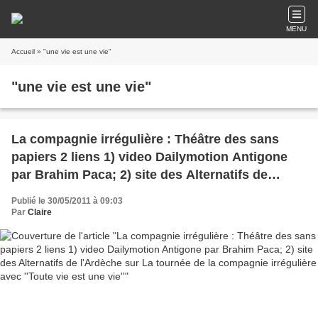
MENU
Accueil
» "une vie est une vie"
"une vie est une vie"
La compagnie irrégulière : Théâtre des sans
papiers 2 liens 1) video Dailymotion Antigone
par Brahim Paca; 2) site des Alternatifs de
l'Ardèche sur La tournée de la compagnie
Publié le 30/05/2011 à 09:03
irrégulière avec ''Toute vie est une vie''
Par
Claire