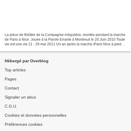
La pièce de théâtre de la Compagnie irrégulière, montée pendant la marche
de Paris à Nice. Jouée à la Parole Errante à Montreuil le 20 Juin 2010 Toute
vie est une vie 21 - 29 mai 2011 Un an après la marche /Paris Nice à pied
avec les sans papiers/ qui...
Hébergé par Overblog
Top articles
Pages
Contact
Signaler un abus
C.G.U.
Cookies et données personnelles
Préférences cookies