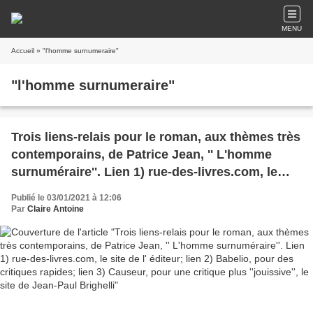
MENU
Accueil
» "l'homme surnumeraire"
"l'homme surnumeraire"
Trois liens-relais pour le roman, aux thèmes très
contemporains, de Patrice Jean, '' L'homme
surnuméraire''. Lien 1) rue-des-livres.com, le
site de l' éditeur; lien 2) Babelio, pour des
Publié le 03/01/2021 à 12:06
critiques rapides; lien 3) Causeur, pour une
Par
Claire Antoine
critique plus ''jouissive'', le site de Jean-Paul
Brighelli