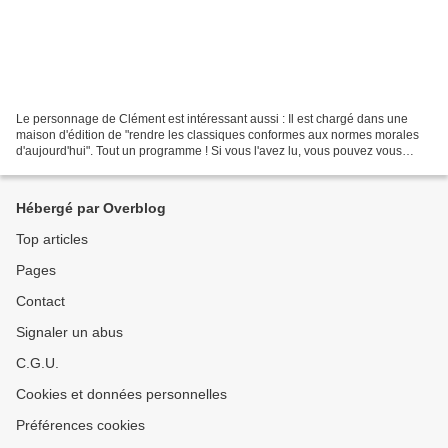
Le personnage de Clément est intéressant aussi : Il est chargé dans une
maison d'édition de "rendre les classiques conformes aux normes morales
d'aujourd'hui". Tout un programme ! Si vous l'avez lu, vous pouvez vous
aussi, en faire une petite (ou longue)...
Hébergé par Overblog
Top articles
Pages
Contact
Signaler un abus
C.G.U.
Cookies et données personnelles
Préférences cookies