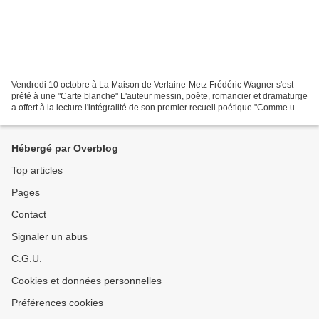
Vendredi 10 octobre à La Maison de Verlaine-Metz Frédéric Wagner s'est
prêté à une "Carte blanche" L'auteur messin, poète, romancier et dramaturge
a offert à la lecture l'intégralité de son premier recueil poétique "Comme un
veilleur attend l'aurore..."...
Hébergé par Overblog
Top articles
Pages
Contact
Signaler un abus
C.G.U.
Cookies et données personnelles
Préférences cookies