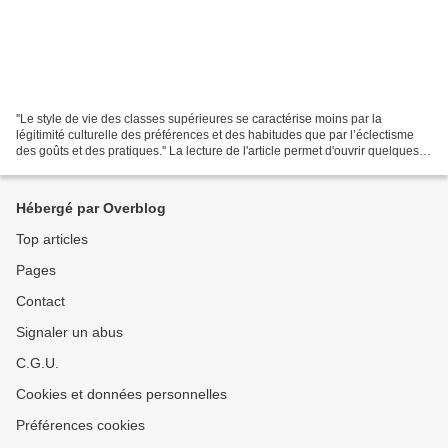
''Le style de vie des classes supérieures se caractérise moins par la
légitimité culturelle des préférences et des habitudes que par l’éclectisme
des goûts et des pratiques.'' La lecture de l'article permet d'ouvrir quelques
pistes de réflexion sur la...
Hébergé par Overblog
Top articles
Pages
Contact
Signaler un abus
C.G.U.
Cookies et données personnelles
Préférences cookies