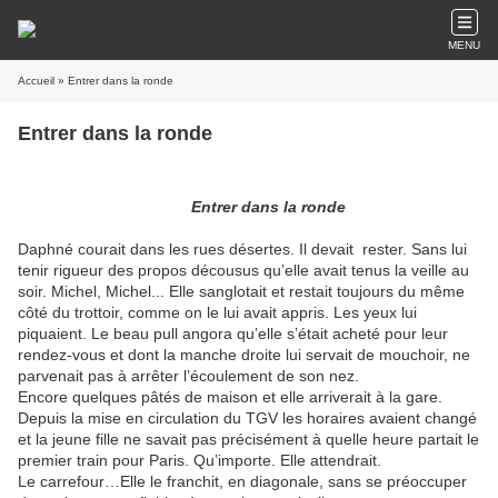
MENU
Accueil
» Entrer dans la ronde
Entrer dans la ronde
Entrer dans la ronde
Daphné courait dans les rues désertes. Il devait
rester. Sans lui
tenir rigueur des propos décousus qu’elle avait tenus la veille au
soir. Michel, Michel... Elle sanglotait et restait toujours du même
côté du trottoir, comme on le lui avait appris. Les yeux lui
piquaient. Le beau pull angora qu’elle s’était acheté pour leur
rendez-vous et dont la manche droite lui servait de mouchoir, ne
parvenait pas à arrêter l’écoulement de son nez.
Encore quelques pâtés de maison et elle arriverait à la gare.
Depuis la mise en circulation du TGV les horaires avaient changé
et la jeune fille ne savait pas précisément à quelle heure partait le
premier train pour Paris. Qu’importe. Elle attendrait.
Le carrefour…Elle le franchit, en diagonale, sans se préoccuper