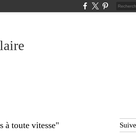
laire
 à toute vitesse"
Suiv