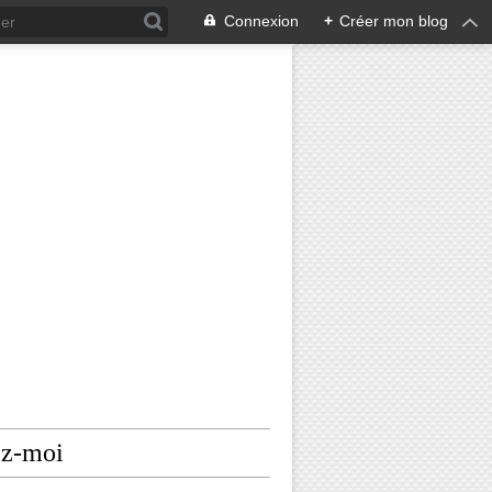
Connexion
+
Créer mon blog
ez-moi