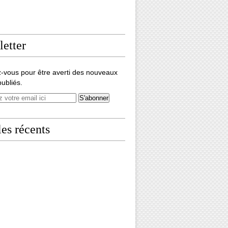
etter
-vous pour être averti des nouveaux
publiés.
les récents