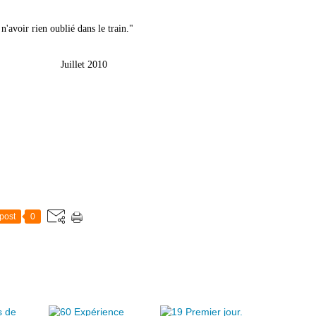
 n'avoir rien oublié dans le train."
 2010
post
0