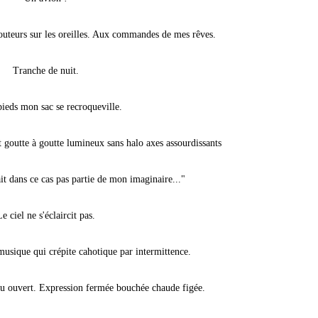
teurs sur les oreilles. Aux commandes de mes rêves.
Tranche de nuit.
ieds mon sac se recroqueville.
t goutte à goutte lumineux sans halo axes assourdissants
ait dans ce cas pas partie de mon imaginaire..."
e ciel ne s'éclaircit pas.
musique qui crépite cahotique par intermittence.
u ouvert. Expression fermée bouchée chaude figée.