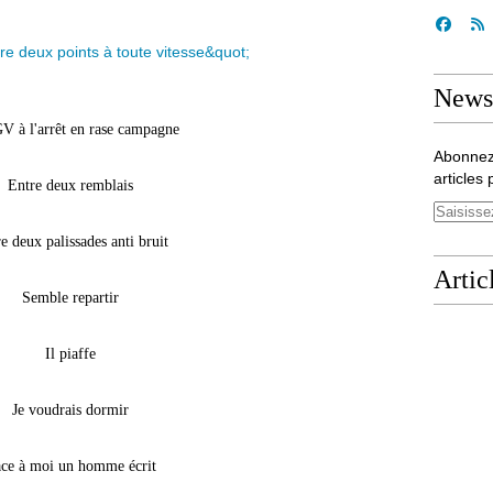
Newsl
V à l'arrêt en rase campagne
Abonnez
articles 
Entre deux remblais
e deux palissades anti bruit
Artic
Semble repartir
Il piaffe
Je voudrais dormir
ce à moi un homme écrit