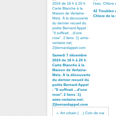
42 Troubles d
Chlore de la 
Samedi 7 décembre
2024 de 18 h à 20 h
Carte Blanche à la
Maison de Verlaine-
Metz. À la découverte
du dernier recueil du
poète Bernard Appel
: ''Il suffirait ...d'une
rose''. 2 liens :1)
amis-verlaine.net;
2)bernardappel.com
Art urbain ( ...) Coin de rue