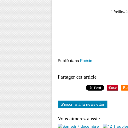
" Veillez à
Juillet
Publié dans
Poésie
Partager cet article
Re
S'inscrire à la newsletter
Vous aimerez aussi :