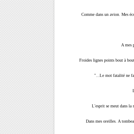
Comme dans un avion. Mes écou
A mes p
Froides lignes points bout à bou
"...Le mot fatalité ne f
L
L'esprit se meut dans la 
Dans mes oreilles. A tombea