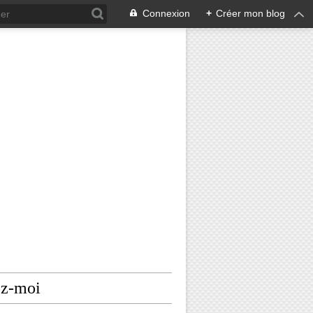
Connexion
+
Créer mon blog
ez-moi