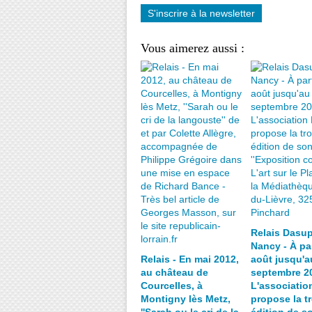
S'inscrire à la newsletter
Vous aimerez aussi :
Relais Dasup
Nancy - À par
Relais - En mai 2012,
août jusqu'a
au château de
septembre 2
Courcelles, à
L'associatio
Montigny lès Metz,
propose la t