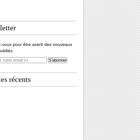
etter
-vous pour être averti des nouveaux
publiés.
les récents