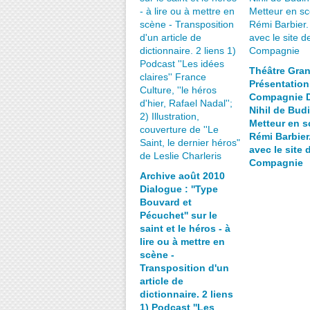
Théâtre Gran
Présentation
Compagnie D
Nihil de Bud
Metteur en s
Rémi Barbier
avec le site 
Compagnie
Archive août 2010
Dialogue : ''Type
Bouvard et
Pécuchet'' sur le
saint et le héros - à
lire ou à mettre en
scène -
Transposition d'un
article de
dictionnaire. 2 liens
1) Podcast ''Les