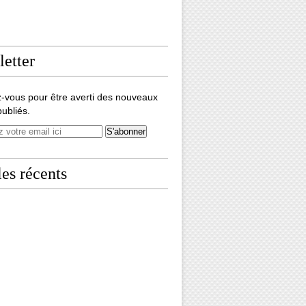
etter
-vous pour être averti des nouveaux
publiés.
les récents