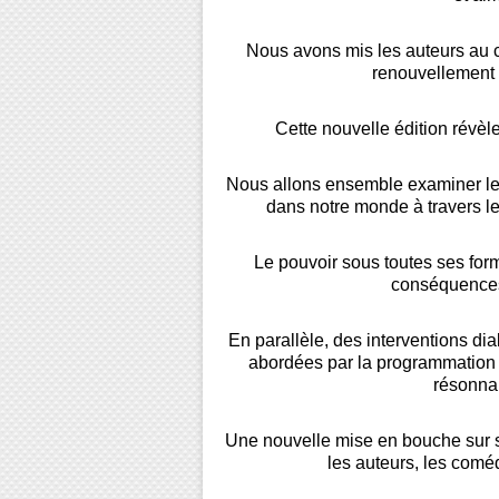
Nous avons mis les auteurs au
renouvellement 
Cette nouvelle édition révèl
Nous allons ensemble examiner le
dans notre monde à
travers l
Le
pouvoir sous toutes ses form
conséquences
En parallèle, des interventions di
abordées par la programmation
résonn
Une nouvelle mise en bouche sur s
les auteurs, les comé