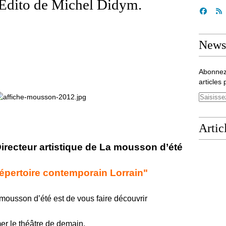
, Edito de Michel Didym.
Newsl
Abonnez
articles 
Artic
irecteur artistique de La mousson d’été
ertoire contemporain Lorrain"
mousson d’été est de vous faire découvrir
mer le théâtre de demain.