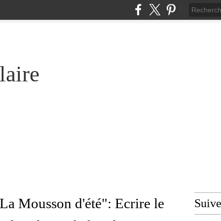
laire
La Mousson d'été": Ecrire le
Suiv