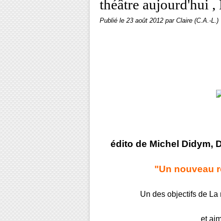
théâtre aujourd'hui 
Publié le
23 août 2012
par Claire (C.A.-L.)
édito de Michel Didym, D
"Un nouveau rép
Un des objectifs de La 
et ai