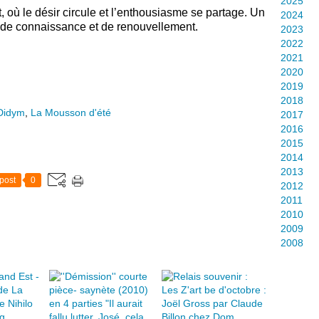
2025
, où le désir circule
et l’enthousiasme se partage. Un
2024
, de connaissance et de renouvellement.
2023
2022
2021
2020
2019
2018
Didym
,
La Mousson d'été
2017
2016
2015
2014
2013
post
0
2012
2011
2010
2009
2008