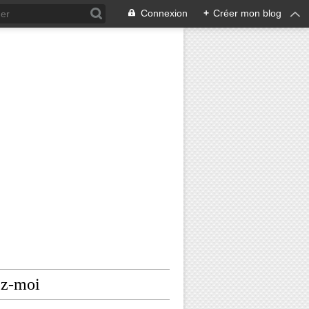
Connexion
+
Créer mon blog
ez-moi