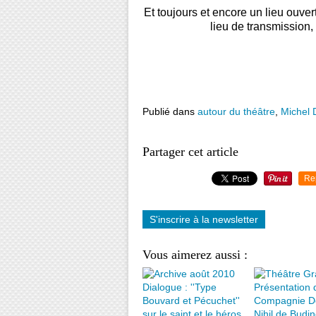
Et toujours et encore un lieu ouvert
lieu de transmission
Publié dans
autour du théâtre
,
Michel 
Partager cet article
Re
S'inscrire à la newsletter
Vous aimerez aussi :