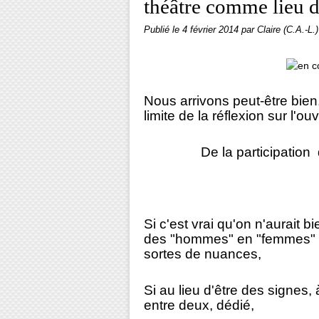
théâtre comme lieu d
Publié le
4 février 2014
par Claire (C.A.-L.)
Nous arrivons peut-être bien,
limite de la réflexion sur
l'ou
De la participation du "p
Si c'est vrai qu'on n'aurait b
des "hommes" en "femmes" 
sortes de nuances,
Si au lieu d'être des signes, 
entre deux, dédié,