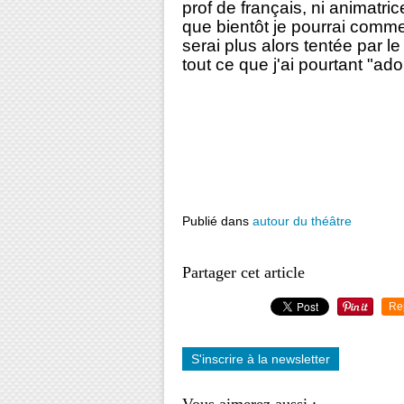
prof de français, ni animatrice
que bientôt je pourrai comme 
serai plus alors tentée par le 
tout ce que j'ai pourtant "ador
Publié dans
autour du théâtre
Partager cet article
Re
S'inscrire à la newsletter