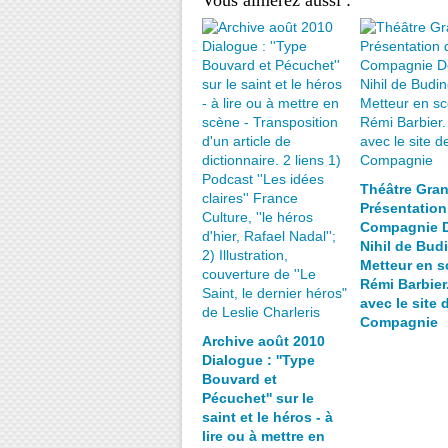
Vous aimerez aussi :
Théâtre Gran
Présentation
Compagnie D
Nihil de Bud
Metteur en s
Rémi Barbier
avec le site 
Compagnie
Archive août 2010
Dialogue : ''Type
Bouvard et
Pécuchet'' sur le
saint et le héros - à
lire ou à mettre en