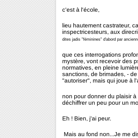
c'est à l'école,
lieu hautement castrateur, ca
inspectricesteurs, aux direc
dites jadis "féminines" d'abord par ancienn
que ces interrogations profo
mystère, vont recevoir des p
normatives, en pleine lumièr
sanctions, de brimades, - de l
"autoriser", mais qui joue à l'
non pour donner du plaisir 
déchiffrer un peu pour un m
Eh ! Bien, j'ai peur.
Mais au fond non...Je me di