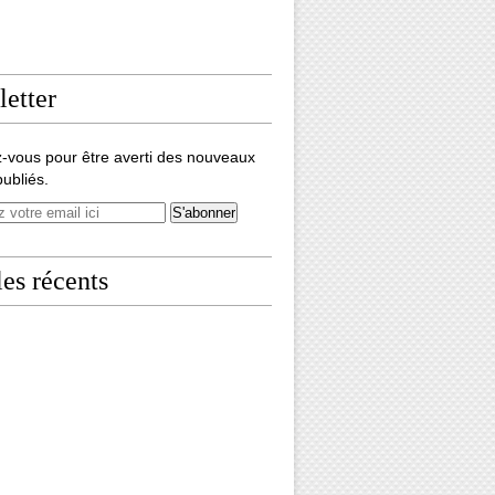
etter
-vous pour être averti des nouveaux
publiés.
les récents