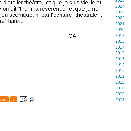
2025
 d'atelier théâtre, et que je suis vieille et
2024
on dit "tirer ma révérence" et que je ne
2023
jeu scénique, ni par l'écriture "théâtrale" :
2022
é" faire...
2021
2020
CA
2019
2018
2017
2016
2015
2014
2013
2012
2011
2010
2009
post
0
2008