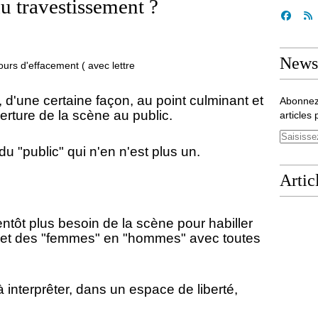
u travestissement ?
Newsl
 d'une certaine façon, au point culminant et
Abonnez
verture de la scène au public.
articles 
ublic" qui n'en n'est plus un.
Artic
ientôt plus besoin de la scène pour habiller
et des "femmes" en "hommes" avec toutes
à interprêter, dans un espace de liberté,