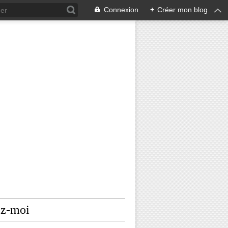
Connexion
+
Créer mon blog
ez-moi