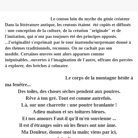
Le centon loin du mythe du génie créateur
Dans la littérature antique, les centons étaient été copiés et diffusés
: une conception de la culture, de la création "originale" et de
l'imitation, qui n'ont pas toujours été des principes opposés.
...l'originalité s'exprimait par le tour inattendu/surprenant donné à
des thèmes traditionnels, reconnus. On ne cachait pas son
modèle.
Certaines œuvres sont alors apparues comme
inépuisables...ouvertes à l'imagination de l'autre, offrant des percées
à explorer, des brèches à colmater.
Le corps de la montagne hésite à
ma fenêtre...
Des toiles, des choses sèches pendent aux poutres.
Rêve à ton gré. Tout est comme autrefois.
Là, sur une charrette : une poutre branlante !
Adieu maison et ses toitures bleues.
Et nos amours Faut-il qu'il m'en souvienne ...
Il est d'étranges soirs où les fleurs ont une âme.
Ma Douleur, donne-moi la main; viens par ici,