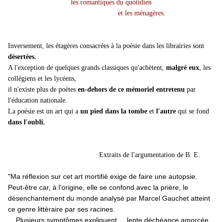
les romantiques du quotidien
et les ménagères.
Inversement, les étagères consacrées à la poésie dans les librairies sont
désertées.
A l'exception de quelques grands classiques qu'achètent,
malgré eux
, les
collégiens et les lycéens,
il n'existe plus de poètes
en-dehors de ce mémoriel entretenu
par
l'éducation nationale.
La poésie est un art qui a
un pied dans la tombe
et
l'autre
qui se fond
dans l'oubli.
Extraits de l'argumentation de B. E.
"Ma réflexion sur cet art mortifié exige de faire une autopsie.
Peut-être car, à l'origine, elle se confond avec la prière, le
désenchantement du monde analysé par Marcel Gauchet atteint
ce genre littéraire par ses racines.
... Plusieurs symptômes expliquent ... lente déchéance amorcée