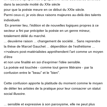
dans la seconde moitié du XXe siècle
pour que la poésie meure en ce début du XXIe siècle.
Parmi ceux-ci, je vois deux raisons majeures au-delà des talents
individuels
En premier lieu, l'édition et de nouvelles logiques propres à ce
secteur a fini par précipiter la poésie en un genre mineur,
totalement délié du marché.
... deuxième raison ... changement de société... Sans reprendre
la thèse de Marcel Gauchet ... déperdition de l'esthétisme ...
=>valeurs post-matérialistes appréhendent l'art comme un moyen
d'être
et non une finalité en soi d'exprimer l'idée sensible.
La poésie est touchée - comme tout genre littéraire - par la
confusion entre le "beau" et le "bien".
Cette confusion apporte la platitude du moment comme le moyen
de délier les artistes de la pratique pour leur consacrer un statut
social illusoire.
...
sensible et expressive à son paroxysme, elle ne peut plus