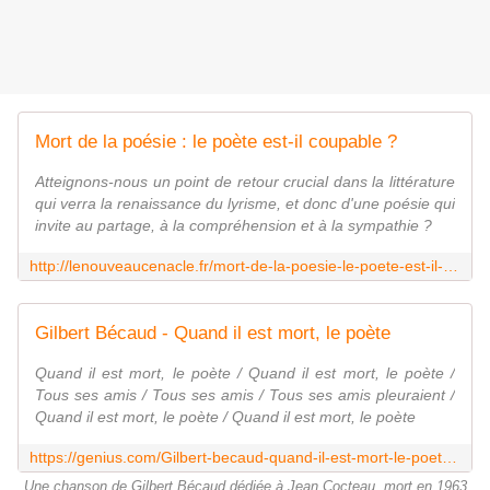
Mort de la poésie : le poète est-il coupable ?
Atteignons-nous un point de retour crucial dans la littérature
qui verra la renaissance du lyrisme, et donc d'une poésie qui
invite au partage, à la compréhension et à la sympathie ?
http://lenouveaucenacle.fr/mort-de-la-poesie-le-poete-est-il-coupable
Gilbert Bécaud - Quand il est mort, le poète
Quand il est mort, le poète / Quand il est mort, le poète /
Tous ses amis / Tous ses amis / Tous ses amis pleuraient /
Quand il est mort, le poète / Quand il est mort, le poète
https://genius.com/Gilbert-becaud-quand-il-est-mort-le-poete-lyrics
Une chanson de Gilbert Bécaud dédiée à Jean Cocteau, mort en 1963