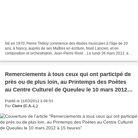
Né en 1970, Pierre Thilloy commence des études musicales à l'âge de 20
ans, à Nancy, auprès de ses Maîtres en écriture, Noël Lancien, et en
composition et orchestration, Jean-Pierre Riviè... Le lundi 26 mars 2012, à
18 h 30 au Conservatoire Régional...
Remerciements à tous ceux qui ont participé de
près ou de plus loin, au Printemps des Poètes
au Centre Culturel de Queuleu le 10 mars 2012 à
15 heures
Publié le 11/03/2012 à 08:51
Par
Claire (C.A.-L.)