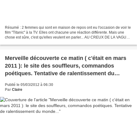
Résumé : 2 femmes qui sont en maison de repos ont eu l'occasion de voir le
film "Titanic" à la TV. Elles ont chacune une réaction différente. Mais une
chose est sûre, c'est qu'elles veulent en parler... AU CREUX DE LA VAGUE
La scène est vide. La lumière...
Merveille découverte ce matin ( c'était en mars
2011 ): le site des souffleurs, commandos
poétiques. Tentative de ralentissement du
monde...
Publié le 05/03/2012 à 06:30
Par
Claire