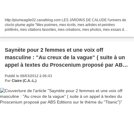
http://plumeagile02.canalblog.com LES JARDINS DE CALUDE l'univers de
cloclo plume agile "Mes poèmes, mes écrits, mes artistes et peintres
préférés, mes citations favorites, mes créations, mes photos, mes essais de
chansons, mes coups de gueule et mes...
Saynète pour 2 femmes et une voix off
masculine : "Au creux de la vague" ( suite à un
appel à textes du Proscenium proposé par ABS
Editions sur le thème du "Titanic")
Publié le 08/03/2012 à 06:43
Par
Claire (C.A.-L.)