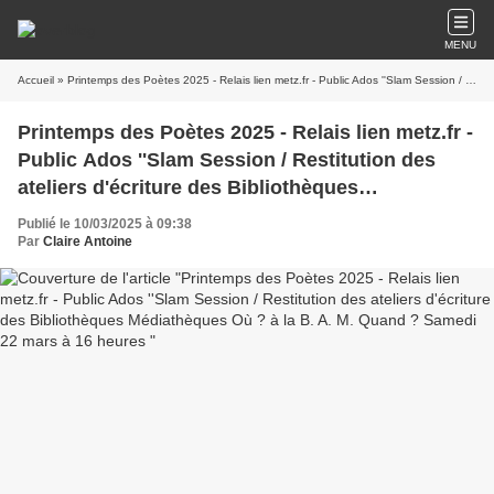
MENU
Accueil
» Printemps des Poètes 2025 - Relais lien metz.fr - Public Ados ''Slam Session / Restitution des ateliers d'écriture des Bibliothèques Médiathèques Où ? à la B. A. M. Quand ? Samedi 22 mars à 16 heures
Printemps des Poètes 2025 - Relais lien metz.fr -
Public Ados ''Slam Session / Restitution des
ateliers d'écriture des Bibliothèques
Médiathèques Où ? à la B. A. M. Quand ?
Publié le 10/03/2025 à 09:38
Samedi 22 mars à 16 heures
Par
Claire Antoine