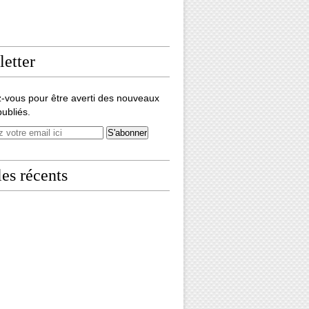
etter
-vous pour être averti des nouveaux
publiés.
les récents