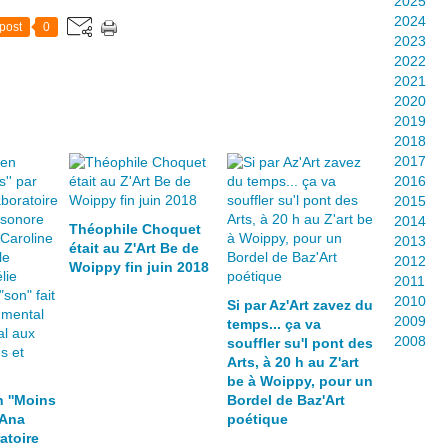
2025
2024
post
0
2023
2022
2021
2020
2019
2018
2017
2016
2015
2014
Théophile Choquet
2013
était au Z'Art Be de
2012
Woippy fin juin 2018
2011
2010
Si par Az'Art zavez du
2009
temps... ça va
2008
souffler su'l pont des
Arts, à 20 h au Z'art
be à Woippy, pour un
 ''Moins
Bordel de Baz'Art
 Ana
poétique
atoire