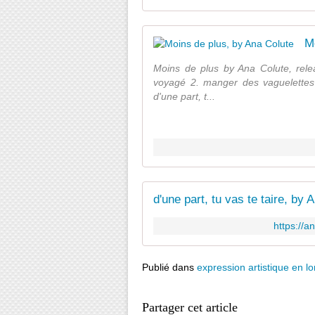
M
Moins de plus by Ana Colute, rel
voyagé 2. manger des vaguelettes 3
d'une part, t...
d'une part, tu vas te taire, by 
https://a
Publié dans
expression artistique en lo
Partager cet article