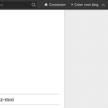
Connexion
+
Créer mon blog
ez-moi