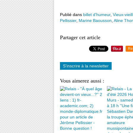
Publié dans
billet d'humeur
,
Vieux-vieil
Pellissier
,
Marine Baousson
,
Aline Th
Partager cet article
Re
S'inscrire à la newsletter
Vous aimerez aussi :