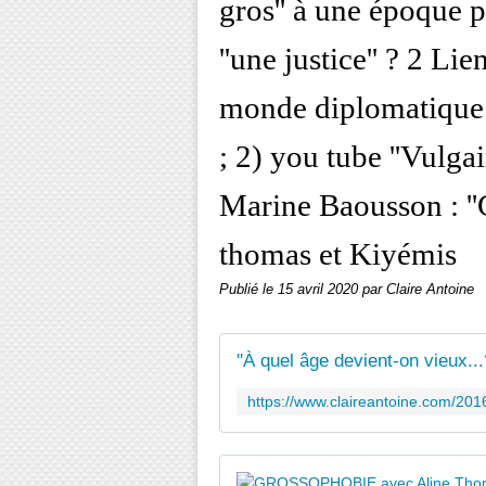
gros'' à une époque p
''une justice'' ? 2 Lie
monde diplomatique 
; 2) you tube ''Vulg
Marine Baousson : ''
thomas et Kiyémis
Publié le
15 avril 2020
par Claire Antoine