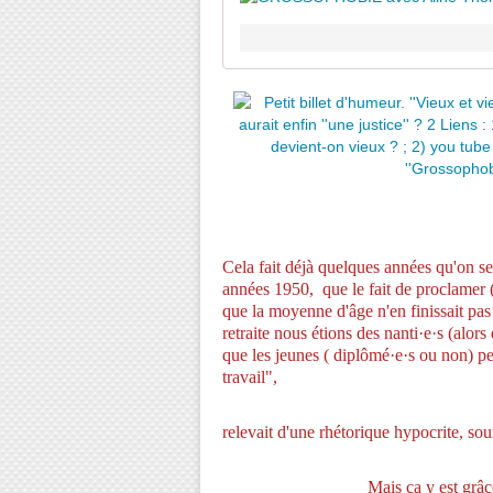
Cela fait déjà quelques années qu'on se 
années 1950,
que le fait de proclamer 
que la moyenne d'âge n'en finissait pas
retraite nous étions des nanti·e·s (alor
que les jeunes ( diplômé·e·s ou non) pe
travail",
relevait d'une rhétorique hypocrite, sou
Mais ça y est grâce au coron