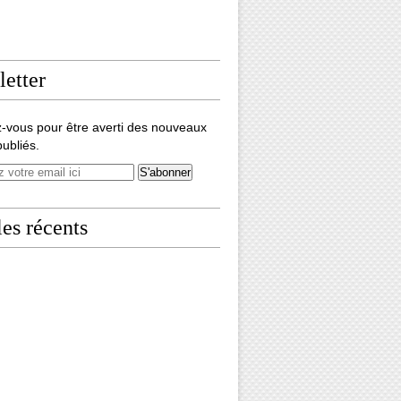
etter
-vous pour être averti des nouveaux
publiés.
les récents