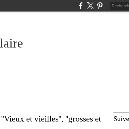
laire
''Vieux et vieilles'', ''grosses et
Suiv