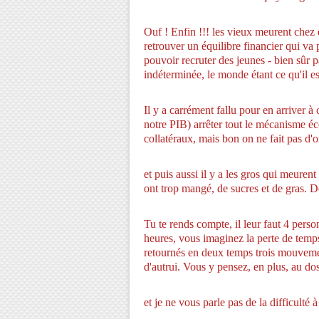
Ouf ! Enfin !!! les vieux meurent chez
retrouver un équilibre financier qui va 
pouvoir recruter des jeunes - bien sûr p
indéterminée, le monde étant ce qu'il est,
Il y a carrément fallu pour en arriver à
notre PIB) arrêter tout le mécanisme é
collatéraux, mais bon on ne fait pas d'o
et puis aussi il y a les gros qui meuren
ont trop mangé, de sucres et de gras. 
Tu te rends compte, il leur faut 4 person
heures, vous imaginez la perte de temps, 
retournés en deux temps trois mouveme
d'autrui.
Vous y pensez, en plus, au dos
et je ne vous parle pas de la difficulté à