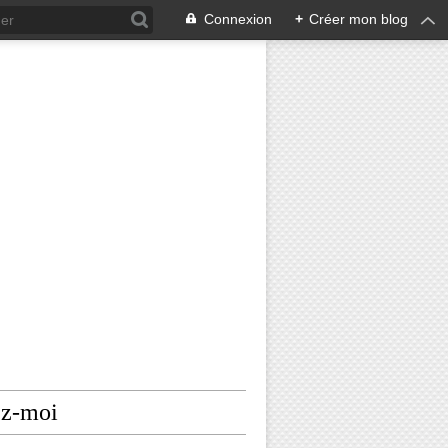
Connexion
+
Créer mon blog
ez-moi