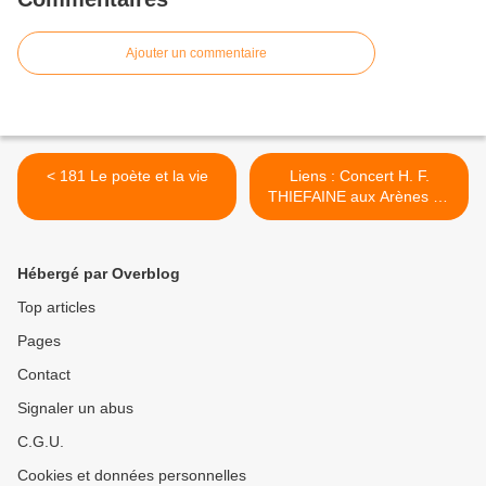
Ajouter un commentaire
< 181 Le poète et la vie
Liens : Concert H. F.
THIEFAINE aux Arènes de
Metz Jeudi 8 novembre
2018 à 20 h >
Hébergé par Overblog
Top articles
Pages
Contact
Signaler un abus
C.G.U.
Cookies et données personnelles