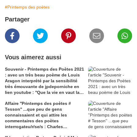
#Printemps des poètes
Partager
Vous aimerez aussi
Souvenir - Printemps des Poètes 2021
: avec un très beau poème de Louis
Aragon interprété par la sensibilité
très émouvante de jpdeporniche en
lien youtube : ''Que la vie en vaut la
peine''
Affaire ''Printemps des poètes #
Tesson'' ...que peu de gens
connaissaient et qui attire les
commentaires des poètes
interrogateu/r/se/s : Charles
Pennequin | Camille Escudero | Marc