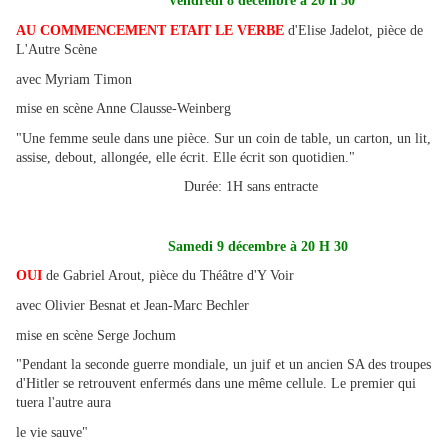
Vendredi 8 décembre à 20 h 30
AU COMMENCEMENT ETAIT LE VERBE
d'Elise Jadelot, pièce de
L'Autre Scène
avec Myriam Timon
mise en scène Anne Clausse-Weinberg
"Une femme seule dans une pièce. Sur un coin de table, un carton, un lit,
assise, debout, allongée, elle écrit. Elle écrit son quotidien."
Durée: 1H sans entracte
Samedi 9 décembre à 20 H 30
OUI
de Gabriel Arout, pièce du Théâtre d'Y Voir
avec Olivier Besnat et Jean-Marc Bechler
mise en scène Serge Jochum
"Pendant la seconde guerre mondiale, un juif et un ancien SA des troupes
d'Hitler se retrouvent enfermés dans une même cellule. Le premier qui
tuera l'autre aura
le vie sauve"