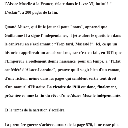
l’Alsace Moselle à la France, éclate dans le Livre VI, intitulé “
L’éclair”, à 200 pages de la fin.
Quand Muzot, qui lit le journal pour "nous", apprend que
Guillaume II a signé l’indépendance, il jette alors le quotidien dans
le caniveau en s’exclamant : “Trop tard, Majesté !”. Ici, ce qu'un
historien appellerait un anachronisme, car c'est en fait, en 1911 que
l'Empereur a réellement donné naissance, pour un temps, à "l'Etat
confédéré d'Alsace-Lorraine", prouve qu'il s'agit bien d'un roman,
d'une fiction, même dans les pages qui semblent sortir tout droit
d'un manuel d'Histoire.
La victoire de 1918 est donc, finalement,
présentée comme la fin du rêve d’une Alsace-Moselle indépendante
.
Et le temps de la narration s’accélère.
La première guerre s’achève autour de la page 570, il ne reste plus