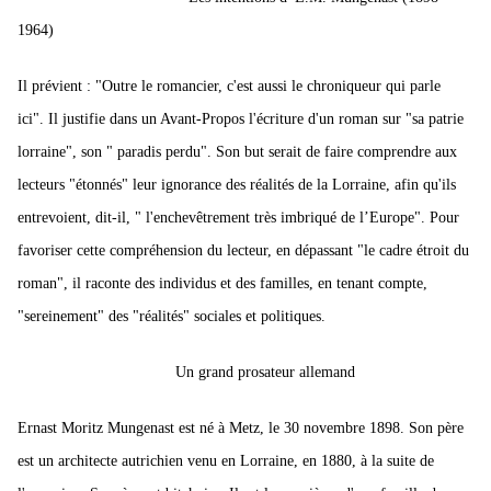
1964)
Il prévient : "Outre le romancier, c'est aussi le chroniqueur qui parle
ici".
Il justifie dans un Avant-Propos l'écriture d'un roman sur "sa patrie
lorraine", son " paradis perdu".
Son but serait de faire comprendre aux
lecteurs "étonnés" leur ignorance des réalités de la Lorraine, afin qu'ils
entrevoient, dit-il, " l'enchevêtrement très imbriqué de l’Europe".
Pour
favoriser cette compréhension du lecteur, en dépassant "le cadre étroit du
roman", il raconte des individus et des familles, en tenant compte,
"sereinement" des "réalités" sociales et politiques.
Un grand prosateur allemand
Ernast Moritz Mungenast est né à Metz, le 30 novembre 1898. Son père
est un architecte autrichien venu en Lorraine, en 1880, à la suite de