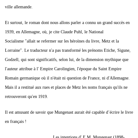
ville allemande.
Et surtout, le roman dont nous allons parler a connu un grand succès en
1939, en Allemagne, où, je cite Claude Puhl, le National
Socialisme
"allait se refermer sur les héroïnes du livre, Metz et la
Lorraine".
Le traducteur n'a pas transformé les prénoms Etiche, Sigune,
Godzell, qui sont significatifs, selon lui, de la dimension mythique que
l'auteur attribue à l' Empire Carolingien, l'époque du Saint Empire
Romain germanique où il n'était ni question de France, ni d'Allemagne.
Mais il a restitué aux rues et places de Metz les noms français qu'ils ne
retrouveront qu'en 1919.
Il est amusant de savoir que Mungenast aurait été capable d’écrire le livre
en français !
Les intentions d' E.M. Mungenast (1898-