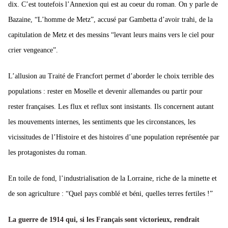
dix.
C’est toutefois l’Annexion qui est au coeur du roman. On y parle de
Bazaine, “L’homme de Metz”, accusé par Gambetta d’avoir trahi, de la
capitulation de Metz et des messins
“levant leurs mains vers le ciel pour
crier vengeance”.
L’allusion au Traité de Francfort permet d’aborder le choix terrible des
populations : rester en Moselle et devenir allemandes ou partir pour
rester françaises. Les flux et reflux sont insistants. Ils concernent autant
les mouvements internes, les sentiments que les circonstances, les
vicissitudes de l’Histoire et des histoires d’une population représentée par
les protagonistes du roman.
En toile de fond, l’industrialisation de la Lorraine, riche de la minette et
de son agriculture : “Quel pays comblé et béni, quelles terres fertiles !”
La guerre de 1914 qui, si les Français sont victorieux, rendrait