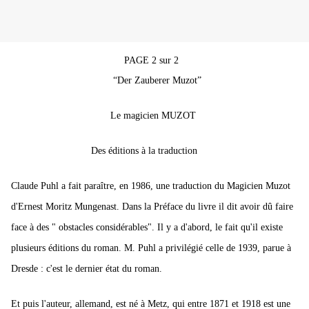
PAGE 2 sur 2
“Der Zauberer Muzot”
Le magicien MUZOT
Des éditions à la traduction
Claude Puhl a fait paraître, en 1986, une traduction du Magicien Muzot
d'Ernest Moritz Mungenast. Dans la Préface du livre il dit avoir dû faire
face à des " obstacles considérables".
Il y a d'abord, le fait qu'il existe
plusieurs éditions du roman. M. Puhl a privilégié celle de 1939, parue à
Dresde : c'est le dernier état du roman.
Et puis l'auteur, allemand, est né à Metz, qui entre 1871 et 1918 est une