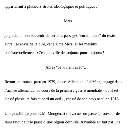
appartenant à plusieurs strates idéologiques et politiques .
Mais...
je garde un bon souvenir de certains passages “enchanteurs” du texte,
alors j’ai envie de le dire, car j’aime Metz, et les messins,
confraternellement. C’est ma ville de toujours pour toujours !
Après “ce vibrant aveu”...
Retour au roman, paru en 1939, de cet Allemand né à Metz, engagé dans
l’armée allemande, au cours de la première guerre mondiale - où il est
blessé plusieurs fois et perd un oeil -, chassé de son pays natal en 1918.
Une possibilité pour E.M. Mungenast d’évacuer un passé éprouvant, de
faire retour sur le passé d’une région déchirée, travaillée en fait par une