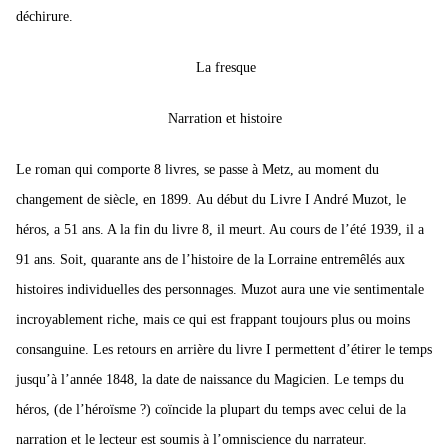
déchirure.
La fresque
Narration et histoire
Le roman qui comporte 8 livres, se passe à Metz, au moment du
changement de siècle, en 1899.
Au début du Livre I André Muzot, le
héros, a 51 ans. A la fin du livre 8, il meurt. Au cours de l’été 1939, il a
91 ans. Soit, quarante ans de l’histoire de la Lorraine entremêlés aux
histoires individuelles des personnages.
Muzot aura une vie sentimentale
incroyablement riche, mais ce qui est frappant toujours plus ou moins
consanguine.
Les retours en arrière du livre I permettent d’étirer le temps
jusqu’à l’année 1848, la date de naissance du Magicien. Le temps du
héros, (de l’héroïsme ?) coïncide la plupart du temps avec celui de la
narration et le lecteur est soumis à l’omniscience du narrateur.