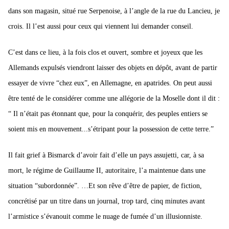
dans son magasin, situé rue Serpenoise, à l’angle de la rue du Lancieu, je
crois. Il l’est aussi pour ceux qui viennent lui demander conseil.
C’est dans ce lieu, à la fois clos et ouvert, sombre et joyeux que les
Allemands expulsés viendront laisser des objets en dépôt, avant de partir
essayer de vivre “chez eux”, en Allemagne, en apatrides.
On peut aussi
être tenté de le considérer comme une allégorie de la Moselle dont il dit :
“ Il n’était pas étonnant que, pour la conquérir, des peuples entiers se
soient mis en mouvement...s’étripant pour la possession de cette terre.”
Il fait grief à Bismarck d’avoir fait d’elle un pays assujetti, car, à sa
mort, le régime de Guillaume II, autoritaire, l’a maintenue dans une
situation “subordonnée”. …
Et son rêve d’être de papier, de fiction,
concrétisé par un titre dans un journal, trop tard, cinq minutes avant
l’armistice s’évanouit comme le nuage de fumée d’un illusionniste.