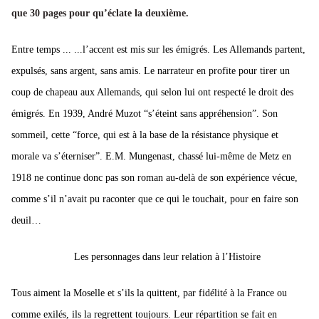
que 30 pages pour qu’éclate la deuxième.
Entre temps ...
...l’accent est mis sur les émigrés. Les Allemands partent,
expulsés, sans argent, sans amis. Le narrateur en profite pour tirer un
coup de chapeau aux Allemands, qui selon lui ont respecté le droit des
émigrés.
En 1939, André Muzot “s’éteint sans appréhension”. Son
sommeil, cette “force, qui est à la base de la résistance physique et
morale va s’éterniser”.
E.M. Mungenast, chassé lui-même de Metz en
1918 ne continue donc pas son roman au-delà de son expérience vécue,
comme s’il n’avait pu raconter que ce qui le touchait, pour en faire son
deuil…
Les personnages dans leur relation à l’Histoire
Tous aiment la Moselle et s’ils la quittent, par fidélité à la France ou
comme exilés, ils la regrettent toujours.
Leur répartition se fait en