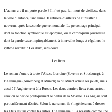
L’auteur a-t-il un porte-parole ? Il n’est pas, lui, mort de vieillesse dans
la ville d’enfance, tant aimée. Il refusera d’ailleurs de s’installer à
nouveau, après la seconde guerre mondiale.
Le personnage principal,
dont la fonction symbolique est éponyme, ou le chroniqueur journaliste
dont la parole casse impitoyablement, à intervalles longs et réguliers, le
rythme narratif ?
Les deux, sans doute.
Les lieux
Le roman s’ouvre à toute l’Alsace Lorraine (Saverne et Strasbourg), à
l’Allemagne (Nuremberg et Munich) là où Muzot achète ses jouets, mais
aussi à l’Angleterre et à la Russie. Les deux derniers lieux étant surtout
ceux où se décide politiquement le destin de la Moselle. Les Anglais sont
particulièrement décriés. Selon le narrateur, ils s’ingénieraient à dresser
les Etats les uns contre les autres. L’Allemagne, il la présente comme une