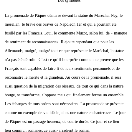
Des symboles
La promenade de Pâques démarre devant la statue du Maréchal Ney, le
mosellan, le brave des braves de Napoléon 1er et qui a pourtant été
fusillé par les Français…qui, le commente Muzot, selon lui, de « manque
de sentiment de reconnaissance». Il ajoute cependant que pour les
Allemands, malgré, malgré tout ce que représente le Maréchal, la statue
n’a pas été détruite. C’est ce qu’il interprète comme une preuve que les
Français sont capables de faire fi de leurs sentiments personnels et de
reconnaître le mérite et la grandeur. Au cours de la promenade, il sera
aussi question de la migration des oiseaux, de tout ce qui dans la nature
bouge, se transforme, s’oppose mais qui finalement forme un ensemble.
Les échanges de tous ordres sont nécessaires. La promenade se présente
comme un exemple de vie idéale, dans une nature enchanteresse. Le jour
de Pâques est un passage heureux, de courte durée. Ce jour et ce lieu –
lieu commun romanesque aussi- irradient le roman.