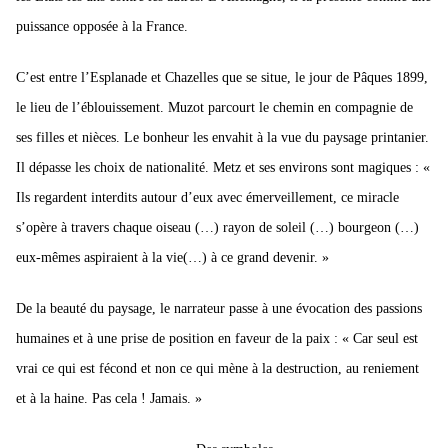
puissance opposée à la France.
C’est entre l’Esplanade et Chazelles que se situe, le jour de Pâques 1899,
le lieu de l’éblouissement. Muzot parcourt le chemin en compagnie de
ses filles et nièces. Le bonheur les envahit à la vue du paysage printanier.
Il dépasse les choix de nationalité. Metz et ses environs sont magiques : «
Ils regardent interdits autour d’eux avec émerveillement, ce miracle
s’opère à travers chaque oiseau (…) rayon de soleil (…) bourgeon (…)
eux-mêmes aspiraient à la vie(…) à ce grand devenir. »
De la beauté du paysage, le narrateur passe à une évocation des passions
humaines et à une prise de position en faveur de la paix : « Car seul est
vrai ce qui est fécond et non ce qui mène à la destruction, au reniement
et à la haine. Pas cela ! Jamais. »