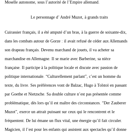
Moselle autonome, sous l’autorité de l’Empire allemand.
Le personnage d’ André Muzot, à grands traits
Cuirassier français, il a été amputé d’un bras, à la guerre de soixante-dix,
dans les combats autour de Gorze : il avait refusé de céder aux Allemands
son drapeau français. Devenu marchand de jouets, il va acheter sa
marchandise en Allemagne. Il se marie avec Barberine, sa nièce
française. Il participe à la politique locale et discute avec passion de
politique internationale. “Culturellement parlant”, c’est un homme du
texte, du livre. Ses préférences vont de Balzac, Hugo à Tolstoï en passant
par Goethe et Nietzsche.
Sa double culture n’est pas présentée comme
problématique, dès lors qu’il est maître des circonstances.
“Der Zauberer
Muzot”,
exerce un attrait puissant sur ceux qui le rencontrent et le
fréquentent. De lui émane un flux vital, une énergie qu’il fait circuler.
Magicien, il l’est pour les enfants qui assistent aux spectacles qu’il donne