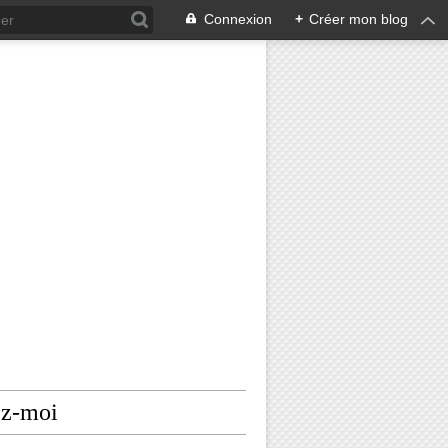
Connexion
+
Créer mon blog
ez-moi