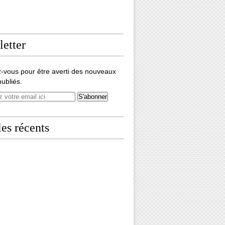
etter
-vous pour être averti des nouveaux
publiés.
les récents