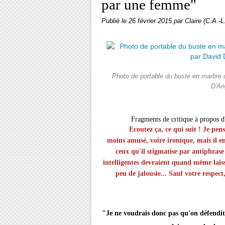
par une femme"
Publié le
26 février 2015
par Claire (C.A.-L
Photo de portable du buste en marbre
D'An
Fragments de critique à propos d'
Ecoutez ça, ce qui suit ! Je pense
moins amusé, voire ironique, mais il e
ceux qu'il stigmatise par antiphrase 
intelligentes devraient quand même lais
peu de jalousie... Sauf votre respect
"Je ne voudrais donc pas qu'on défendit a