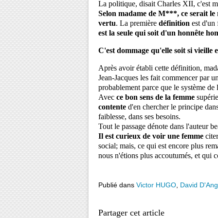
La politique, disait Charles XII, c'est 
Selon madame de M***, ce serait le 
vertu
. La première 
définition
 est d'un
est la seule qui soit d'un honnête ho
C'est dommage qu'elle soit si vieille e
Après avoir établi cette définition, ma
Jean-Jacques les fait commencer par un 
probablement parce que le système de la
Avec 
ce bon sens de la femme
 supéri
contente 
d'en chercher le principe dans
faiblesse, dans ses besoins. 
Tout le passage dénote dans l'auteur be
Il est curieux de voir une femme 
cite
social; mais, ce qui est encore plus rem
nous n'étions plus accoutumés, et qui co
Publié dans
Victor HUGO
,
David D'Ang
Partager cet article