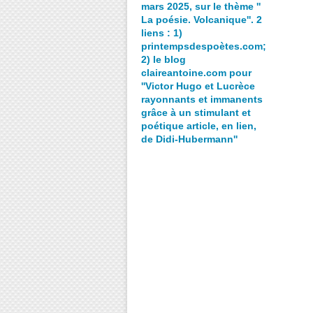
mars 2025, sur le thème ''
La poésie. Volcanique''. 2
liens : 1)
printempsdespoètes.com;
2) le blog
claireantoine.com pour
''Victor Hugo et Lucrèce
rayonnants et immanents
grâce à un stimulant et
poétique article, en lien,
de Didi-Hubermann''