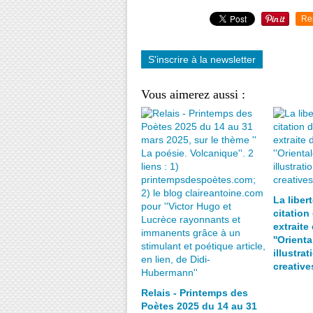
Re
S'inscrire à la newsletter
Vous aimerez aussi :
La liber
citation
extraite
''Orienta
illustrat
creativ
Relais - Printemps des
Poètes 2025 du 14 au 31