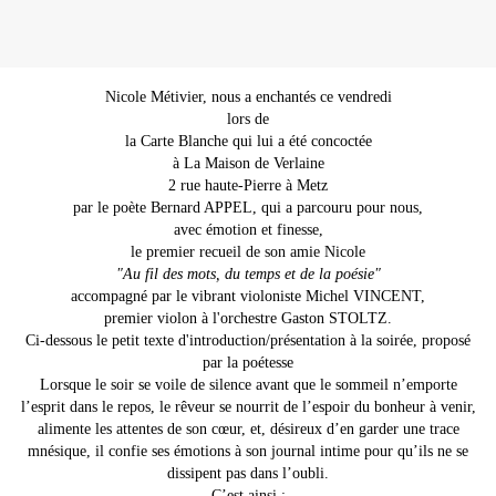
Nicole Métivier, nous a enchantés ce vendredi
lors de
la Carte Blanche qui lui a été concoctée
à La Maison de Verlaine
2 rue haute-Pierre à Metz
par le poète Bernard APPEL, qui a parcouru pour nous,
avec émotion et finesse,
le premier recueil de son amie Nicole
"Au fil des mots, du temps et de la poésie"
accompagné par le vibrant violoniste Michel VINCENT,
premier violon à l'orchestre Gaston STOLTZ.
Ci-dessous le petit texte d'introduction/présentation à la soirée, proposé
par la poétesse
Lorsque le soir se voile de silence avant que le sommeil n’emporte
l’esprit dans le repos, le rêveur se nourrit de l’espoir du bonheur à venir,
alimente les attentes de son cœur, et, désireux d’en garder une trace
mnésique, il confie ses émotions à son journal intime pour qu’ils ne se
dissipent pas dans l’oubli.
C’est ainsi :