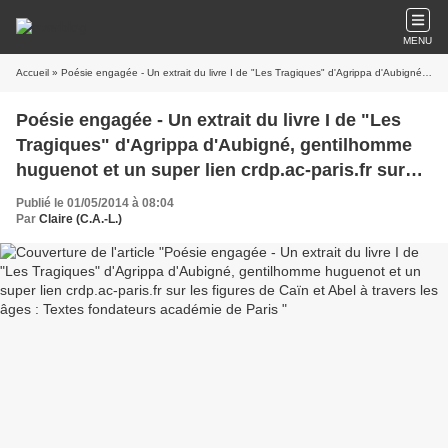
MENU
Accueil
» Poésie engagée - Un extrait du livre I de "Les Tragiques" d'Agrippa d'Aubigné, gentilhomme huguenot et un super lien crdp.ac-paris.fr sur les figures de Caïn et Abel à travers les âges : Textes fondateurs académie de Paris
Poésie engagée - Un extrait du livre I de "Les
Tragiques" d'Agrippa d'Aubigné, gentilhomme
huguenot et un super lien crdp.ac-paris.fr sur
les figures de Caïn et Abel à travers les âges :
Publié le 01/05/2014 à 08:04
Textes fondateurs académie de Paris
Par
Claire (C.A.-L.)