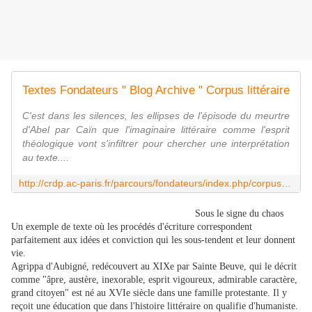
Textes Fondateurs " Blog Archive " Corpus littéraire
C'est dans les silences, les ellipses de l'épisode du meurtre
d'Abel par Caïn que l'imaginaire littéraire comme l'esprit
théologique vont s'infiltrer pour chercher une interprétation
au texte....
http://crdp.ac-paris.fr/parcours/fondateurs/index.php/corpus-litteraire-2
Sous le signe du chaos
Un exemple de texte où les procédés d'écriture correspondent
parfaitement aux idées et conviction qui les sous-tendent et leur donnent
vie.
Agrippa d'Aubigné, redécouvert au XIXe par Sainte Beuve, qui le décrit
comme "âpre, austère, inexorable, esprit vigoureux, admirable caractère,
grand citoyen" est né au XVIe siècle dans une famille protestante. Il y
reçoit une éducation que dans l'histoire littéraire on qualifie d'humaniste.