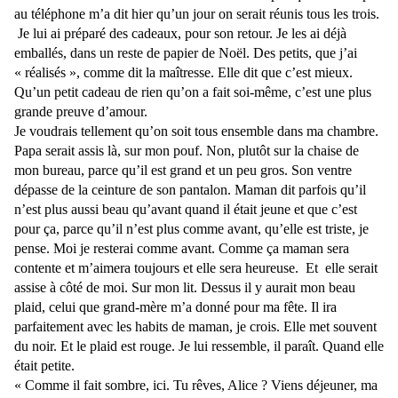
au téléphone m’a dit hier qu’un jour on serait réunis tous les trois.
Je lui ai préparé des cadeaux, pour son retour. Je les ai déjà
emballés, dans un reste de papier de Noël. Des petits, que j’ai
« réalisés », comme dit la maîtresse. Elle dit que c’est mieux.
Qu’un petit cadeau de rien qu’on a fait soi-même, c’est une plus
grande preuve d’amour.
Je voudrais tellement qu’on soit tous ensemble dans ma chambre.
Papa serait assis là, sur mon pouf. Non, plutôt sur la chaise de
mon bureau, parce qu’il est grand et un peu gros. Son ventre
dépasse de la ceinture de son pantalon. Maman dit parfois qu’il
n’est plus aussi beau qu’avant quand il était jeune et que c’est
pour ça, parce qu’il n’est plus comme avant, qu’elle est triste, je
pense. Moi je resterai comme avant. Comme ça maman sera
contente et m’aimera toujours et elle sera heureuse. Et elle serait
assise à côté de moi. Sur mon lit. Dessus il y aurait mon beau
plaid, celui que grand-mère m’a donné pour ma fête. Il ira
parfaitement avec les habits de maman, je crois. Elle met souvent
du noir. Et le plaid est rouge. Je lui ressemble, il paraît. Quand elle
était petite.
« Comme il fait sombre, ici. Tu rêves, Alice ? Viens déjeuner, ma