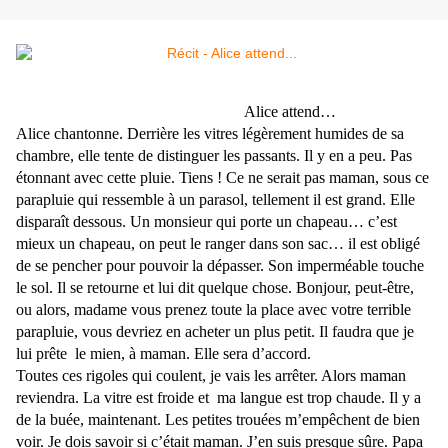
Alice attend…
Alice chantonne. Derrière les vitres légèrement humides de sa
chambre, elle tente de distinguer les passants. Il y en a peu. Pas
étonnant avec cette pluie. Tiens ! Ce ne serait pas maman, sous ce
parapluie qui ressemble à un parasol, tellement il est grand. Elle
disparaît dessous. Un monsieur qui porte un chapeau… c’est
mieux un chapeau, on peut le ranger dans son sac… il est obligé
de se pencher pour pouvoir la dépasser. Son imperméable touche
le sol. Il se retourne et lui dit quelque chose. Bonjour, peut-être,
ou alors, madame vous prenez toute la place avec votre terrible
parapluie, vous devriez en acheter un plus petit. Il faudra que je
lui prête le mien, à maman. Elle sera d’accord.
Toutes ces rigoles qui coulent, je vais les arrêter. Alors maman
reviendra. La vitre est froide et ma langue est trop chaude. Il y a
de la buée, maintenant. Les petites trouées m’empêchent de bien
voir. Je dois savoir si c’était maman. J’en suis presque sûre. Papa