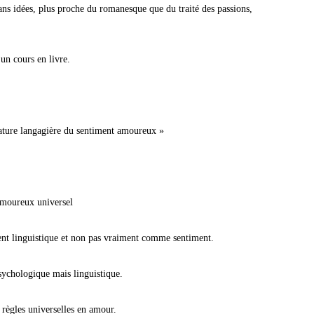
sans idées, plus proche du romanesque que du traité des passions,
’un cours en livre.
nature langagière du sentiment amoureux »
’amoureux universel
 linguistique et non pas vraiment comme sentiment.
ychologique mais linguistique.
s règles universelles en amour.