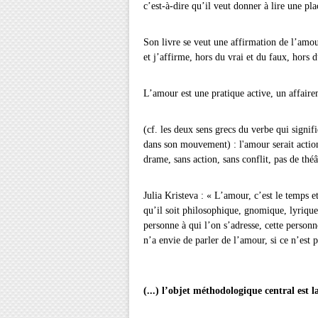
c’est-à-dire qu’il veut donner à lire une pla
Son livre se veut une affirmation de l’amou
et j’affirme, hors du vrai et du faux, hors d
L’amour est une pratique active, un affaire
(cf. les deux sens grecs du verbe qui signifi
dans son mouvement) : l'amour serait action
drame, sans action, sans conflit, pas de théâ
Julia Kristeva : « L’amour, c’est le temps et
qu’il soit philosophique, gnomique, lyrique
personne à qui l’on s’adresse, cette personn
n’a envie de parler de l’amour, si ce n’est 
(...) l’objet méthodologique central est 