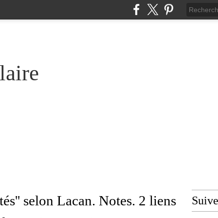
laire
tés'' selon Lacan. Notes. 2 liens
Suiv