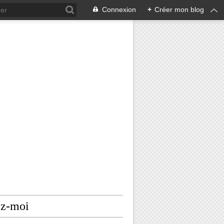
Connexion
+
Créer mon blog
ez-moi