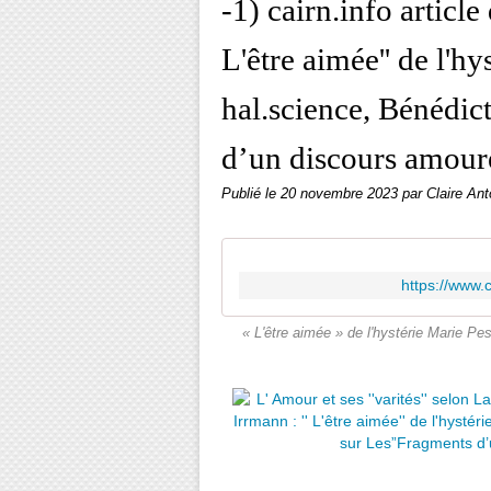
-1) cairn.info article
L'être aimée'' de l'h
hal.science, Bénédi
d’un discours amour
Publié le
20 novembre 2023
par Claire Ant
https://www.
« L'être aimée » de l'hystérie Marie Pe