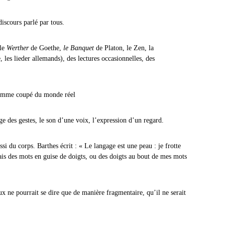
 discours parlé par tous.
 le
Werther
de Goethe,
le Banquet
de Platon, le Zen, la
 les lieder allemands), des lectures occasionnelles, des
comme coupé du monde réel
ge des gestes, le son d’une voix, l’expression d’un regard.
si du corps. Barthes écrit : « Le langage est une peau : je frotte
is des mots en guise de doigts, ou des doigts au bout de mes mots
 ne pourrait se dire que de manière fragmentaire, qu’il ne serait