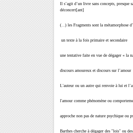
Il s’agit d’un livre sans concepts, presque 
déconcert[ant]
(...) les Fragments sont la métamorphose d
un texte à la fois primaire et secondaire
une tentative faite en vue de dégager « la 
discours amoureux et discours sur l’amour
L'auteur ou un autre qui renvoie à lui et l
l'amour comme phénomène ou comportement
approche non pas de nature psychique ou ps
Barthes cherche à dégager des "lois" ou de