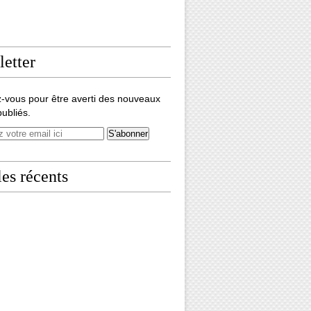
etter
-vous pour être averti des nouveaux
publiés.
les récents