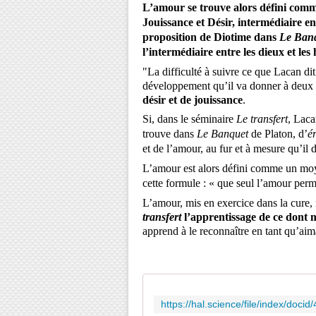
L’amour se trouve alors défini com
Jouissance et Désir, intermédiaire e
proposition de Diotime dans
Le Ban
l’intermédiaire entre les dieux et le
"La difficulté à suivre ce que Lacan dit
développement qu’il va donner à deux c
désir et de jouissance
.
Si, dans le séminaire
Le transfert
, Laca
trouve dans
Le Banquet
de Platon, d’
é
et de l’amour, au fur et à mesure qu’il 
L’amour est alors défini comme un moye
cette formule : « que seul l’amour perm
L’amour, mis en exercice dans la cure
transfert
l’apprentissage de ce dont m
apprend à le reconnaître en tant qu’aim