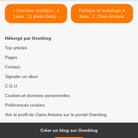
< Femmes révoltées - 2
Politique et scatologie 4
Liens : 1) photo Getty -
liens : 1. Chez Armand
Dominique
Colin ''Matières
Berretty/Gamma-Rapho; 2)
scatologiques dans la
émission 4/4, France
caricature politique(...)'' 2.
Hébergé par Overblog
culture ''Le cours de
Fabula ''Merde ! Poétiques,
l'histoire'' 05/03/2020 par
politiques et pratiques
Top articles
Xavier Mauduit - Podcast
excrémentielles dans la
Pages
littérature (...)'' 3. Je
t'emmerde, définition 4.
Contact
Brassens ''Mysogynie à
part...Elle m'emmerde'' >
Signaler un abus
C.G.U.
Cookies et données personnelles
Préférences cookies
Voir le profil de Claire Antoine sur le portail Overblog
Créer un blog sur Overblog