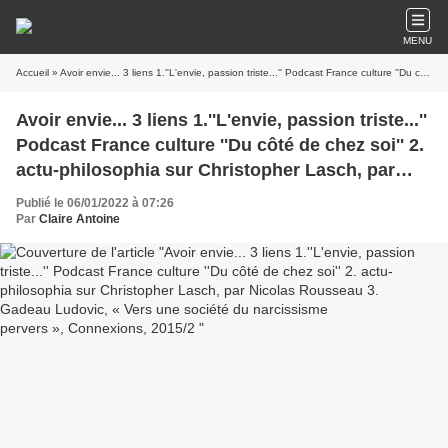
MENU
Accueil
» Avoir envie... 3 liens 1.''L'envie, passion triste...'' Podcast France culture ''Du côté de chez soi'' 2. actu-philosophia sur Christopher Lasch, par Nicolas Rousseau 3. Gadeau Ludovic, « Vers une société du narcissisme pervers », Connexions, 2015/2
Avoir envie... 3 liens 1.''L'envie, passion triste...''
Podcast France culture ''Du côté de chez soi'' 2.
actu-philosophia sur Christopher Lasch, par
Nicolas Rousseau 3. Gadeau Ludovic, « Vers
Publié le 06/01/2022 à 07:26
une société du narcissisme
Par
Claire Antoine
pervers », Connexions, 2015/2