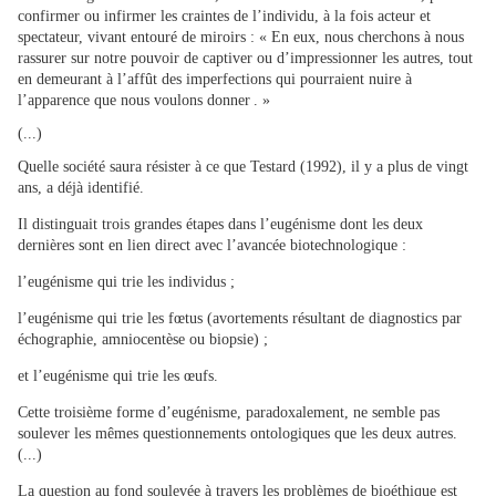
confirmer ou infirmer les craintes de l’individu, à la fois acteur et
spectateur, vivant entouré de miroirs : « En eux, nous cherchons à nous
rassurer sur notre pouvoir de captiver ou d’impressionner les autres, tout
en demeurant à l’affût des imperfections qui pourraient nuire à
l’apparence que nous voulons donner . »
(...)
Quelle société saura résister à ce que Testard (1992), il y a plus de vingt
ans, a déjà identifié.
Il distinguait trois grandes étapes dans l’eugénisme dont les deux
dernières sont en lien direct avec l’avancée biotechnologique :
l’eugénisme qui trie les individus ;
l’eugénisme qui trie les fœtus (avortements résultant de diagnostics par
échographie, amniocentèse ou biopsie) ;
et l’eugénisme qui trie les œufs.
Cette troisième forme d’eugénisme, paradoxalement, ne semble pas
soulever les mêmes questionnements ontologiques que les deux autres.
(...)
La question au fond soulevée à travers les problèmes de bioéthique est