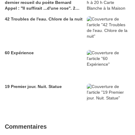
dernier recueil du poète Bernard
Appel : ''Il suffirait ...d'une rose''. 2
liens :1) amis-verlaine.net;
42 Troubles de l'eau. Chlore de la nuit
2)bernardappel.com
60 Expérience
19 Premier jour. Nuit. Statue
Commentaires