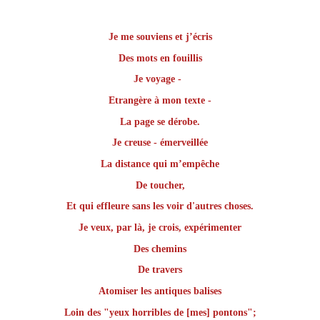
Je me souviens et j’écris
Des mots en fouillis
Je voyage -
Etrangère à mon texte -
La page se dérobe.
Je creuse - émerveillée
La distance qui m’empêche
De toucher,
Et qui effleure sans les voir d'autres choses.
Je veux, par là, je crois, expérimenter
Des chemins
De travers
Atomiser les antiques balises
Loin des "yeux horribles de [mes]
pontons"​;