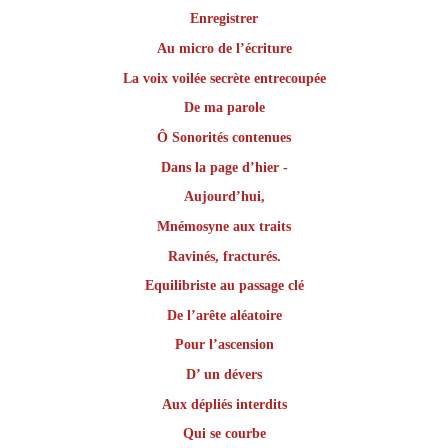
Enregistrer
Au micro de l’écriture
La voix voilée secrète entrecoupée
De ma parole
Ô Sonorités contenues
Dans la page d’hier -
Aujourd’hui,
Mnémosyne aux traits
Ravinés, fracturés.
Equilibriste au passage clé
De l’arête aléatoire
Pour l’ascension
D’ un dévers
Aux dépliés interdits
Qui se courbe