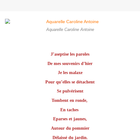
Aquarelle Caroline Antoine
J’aseptise les paroles
De mes souvenirs d’hier
Je les malaxe
Pour qu’elles se détachent
Se pulvérisent
Tombent en ronde,
En taches
Eparses et jaunes,
Autour du pommier
Délaissé d
u jardin.