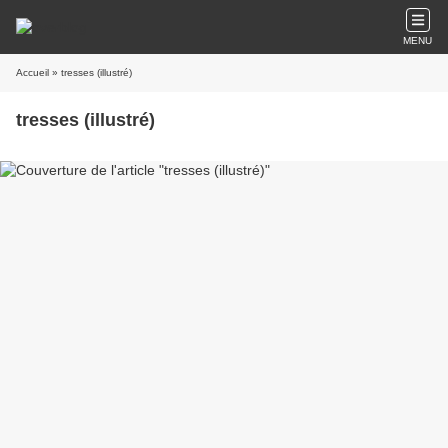
MENU
Accueil
» tresses (illustré)
tresses (illustré)