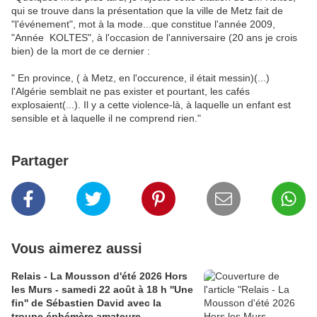
qui se trouve dans la présentation que la ville de Metz fait de
"l'événement", mot à la mode...que constitue l'année 2009,
"Année KOLTES", à l'occasion de l'anniversaire (20 ans je crois
bien) de la mort de ce dernier :
" En province, ( à Metz, en l'occurence, il était messin)(...)
l'Algérie semblait ne pas exister et pourtant, les cafés
explosaient(...). Il y a cette violence-là, à laquelle un enfant est
sensible et à laquelle il ne comprend rien."
Partager
Vous aimerez aussi
Relais - La Mousson d'été 2026 Hors
les Murs - samedi 22 août à 18 h ''Une
fin'' de Sébastien David avec la
troupe éphémère amateure