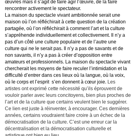
œuvres mais il s’agit de faire agir l’œuvre, de la faire
rencontrer activement le spectateur.
La maison du spectacle vivant ambitionnée serait une
maison où l’on réfléchirait à cette question de la création
partagée, où l’on réfléchirait à comment l’art et la culture
s’appréhende individuellement et collectivement. Il n’y a
pas d’un côté une culture populaire et de l’autre une
culture qui ne le serait pas. Il n’y a pas de savants et de
non savants, il n’y a pas à créer d’opposition entre
amateurs et professionnels. La maison du spectacle vivant
chercherait les moyens de faire reculer l’intimidation et la
difficulté d’entrer dans ces lieux où la langue, où la voix,
où le corps et l’esprit s’en donnent à cœur joie.
Les
artistes ont exprimé cette nécessité
qu’ils
éprouvent de
vouloir parler avec leurs concitoyens, bien plus proches de
l’art et de la culture que certains veulent bien le suggérer.
Ce lien est juste à réinventer, à encourager.
Ces dernières
années, certains voudraient faire croire à un échec de la
démocratisation de la culture. C’est une erreur car la
décentralisation et la démocratisation culturelle et
artistique ont bien eu lieu.