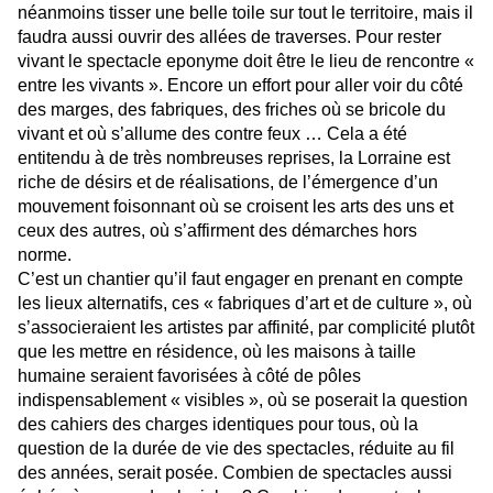
néanmoins tisser une belle toile sur tout le territoire, mais il
faudra aussi ouvrir des allées de traverses. Pour rester
vivant le spectacle eponyme doit être le lieu de rencontre «
entre les vivants ». Encore un effort pour aller voir du côté
des marges, des fabriques, des friches où se bricole du
vivant et où s’allume des contre feux … Cela a été
entitendu à de très nombreuses reprises, la Lorraine est
riche de désirs et de réalisations, de l’émergence d’un
mouvement foisonnant où se croisent les arts des uns et
ceux des autres, où s’affirment des démarches hors
norme.
C’est un chantier qu’il faut engager en prenant en compte
les lieux alternatifs, ces « fabriques d’art et de culture », où
s’associeraient les artistes par affinité, par complicité plutôt
que les mettre en résidence, où les maisons à taille
humaine seraient favorisées à côté de pôles
indispensablement « visibles », où se poserait la question
des cahiers des charges identiques pour tous, où la
question de la durée de vie des spectacles, réduite au fil
des années, serait posée. Combien de spectacles aussi