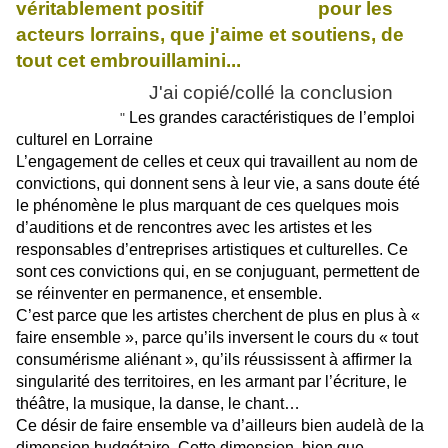
véritablement positif
pour les
acteurs lorrains,
q
ue j'aime et soutiens,
de
tout cet embrouillamini...
J'ai copié/collé la conclusion
Les grandes caractéristiques de l’emploi
"
culturel en Lorraine
L’engagement de celles et ceux qui travaillent au nom de
convictions, qui donnent sens à leur vie, a sans doute été
le phénomène le plus marquant de ces quelques mois
d’auditions et de rencontres avec les artistes et les
responsables d’entreprises artistiques et culturelles. Ce
sont ces convictions qui, en se conjuguant, permettent de
se réinventer en permanence, et ensemble.
C’est parce que les artistes cherchent de plus en plus à «
faire ensemble », parce qu’ils inversent le cours du « tout
consumérisme aliénant », qu’ils réussissent à affirmer la
singularité des territoires, en les armant par l’écriture, le
théâtre, la musique, la danse, le chant…
Ce désir de faire ensemble va d’ailleurs bien audelà de la
dimension budgétaire. Cette dimension, bien que