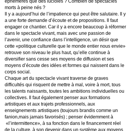
éphémères que des lucioles ? Combien de spectacles
morts à peine nés ?
Il y a aujourd’hui de l’impatience qui peut être salutaire. Il y
a une forte demande d’écoute et de propositions. Il faut
engager ce chantier. Car il y a encore beaucoup à réformer
dans le spectacle vivant, mais avec une passion de
l’avenir, une confiance dans l’intelligence, un désir que
cette «politique culturelle que le monde entier nous envie»
retrouve son niveau le plus haut, qu’elle continue à
diversifier sans cesse ses moyens de diffusion et ses
moyens d’écoute des idées et formes qui naissent dans le
corps social.
Chaque art du spectacle vivant traverse de graves
difficultés qui risquent de mettre à mal, voire à mort, tous
les talents naissants, toutes les ambitions individuelles ou
collectives. Il faut également penser aux formations
artistiques et aux trajets professionnels, aux
enseignements artistiques (toujours brandis comme un
fanion,mais jamais favorisés) ; penser évidemment à
«l’intermittence», à sa fonction dans le financement réel
de la culture, à son devenir dans un système aux moyens