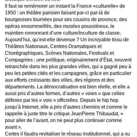
Il faut se remémorer un instant la France «culturelle» de
1950 : un théâtre parisien faisant par-ci par-là de
bourgeoises tournées pour ses cousins de province, des
opéras ensommeillés, des musées poussiéreux, le
maintien ronronnant d’une culture/inculture de classe.
Aujourd’hui, qu’est-elle devenue ? Un incroyable tissu de
Théâtres Nationaux, Centres Dramatiques et
Chorégraphiques, Scènes Nationales, Festivals et
Compagnies ; une politique, originairement d’État, souvent
retranchée dans les plus grandes villes, qui a gagné peu à
peu les petites cités et les campagnes, grâce en particulier
aux efforts croissants des villes, des régions et des
départements. La démocratisation est bien réelle, et elle a
aussi pris d’autres formes, d’autres « voies » que celles
définies par les « voix » officielles. Depuis le hip hop
jusqu’à Internet, elle a pris d’autres chemins et comme le
rappelle à juste titre le critique JeanPierre Thibaudat, «
pour aller de l’avant, on ne peut plus continuer comme
avant ».
Certes il faudra revitaliser le réseau institutionnel, qui a su