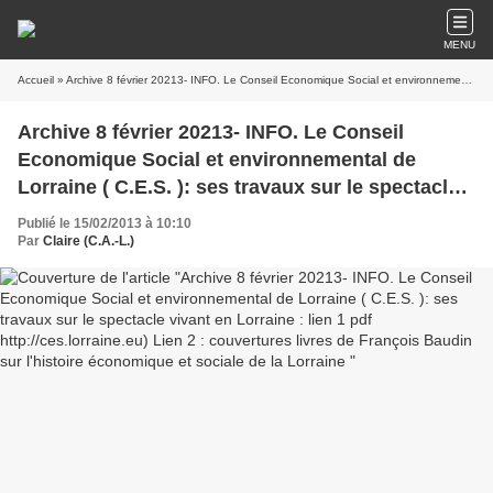
MENU
Accueil
» Archive 8 février 20213- INFO. Le Conseil Economique Social et environnemental de Lorraine ( C.E.S. ): ses travaux sur le spectacle vivant en Lorraine : lien 1 pdf http://ces.lorraine.eu) Lien 2 : couvertures livres de François Baudin sur l'histoire économique et sociale de la Lorraine
Archive 8 février 20213- INFO. Le Conseil
Economique Social et environnemental de
Lorraine ( C.E.S. ): ses travaux sur le spectacle
vivant en Lorraine : lien 1 pdf
Publié le 15/02/2013 à 10:10
http://ces.lorraine.eu) Lien 2 : couvertures livres
Par
Claire (C.A.-L.)
de François Baudin sur l'histoire économique et
sociale de la Lorraine