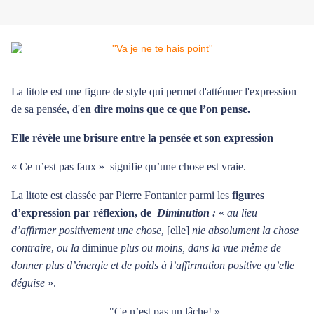
La litote est une figure de style qui permet d'atténuer l'expression
de sa pensée, d'
en dire moins que ce que l’on pense.
Elle révèle une brisure entre la pensée et son expression
« Ce n’est pas faux » signifie qu’une chose est vraie.
La litote est classée par Pierre Fontanier parmi les
figures
d’expression par réflexion, de
Diminution :
«
au lieu
d’affirmer positivement une chose,
[elle]
nie absolument la chose
contraire
,
ou la
diminue
plus ou moins, dans la vue même de
donner plus d’énergie et de poids à l’affirmation positive qu’elle
déguise
».
"Ce n’est pas un lâche! »