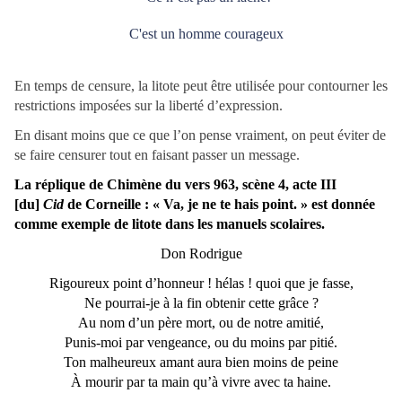
C'est un homme courageux
En temps de censure, la litote peut être utilisée pour contourner les
restrictions imposées sur la liberté d’expression.
En disant moins que ce que l’on pense vraiment, on peut éviter de
se faire censurer tout en faisant passer un message.
La réplique de Chimène du vers 963, scène 4, acte III
[du]
Cid
de Corneille : « Va, je ne te hais point. » est donnée
comme exemple de litote dans les manuels scolaires.
Don Rodrigue
Rigoureux point d’honneur ! hélas ! quoi que je fasse,
Ne pourrai-je à la fin obtenir cette grâce ?
Au nom d’un père mort, ou de notre amitié,
Punis-moi par vengeance, ou du moins par pitié.
Ton malheureux amant aura bien moins de peine
À mourir par ta main qu’à vivre avec ta haine.