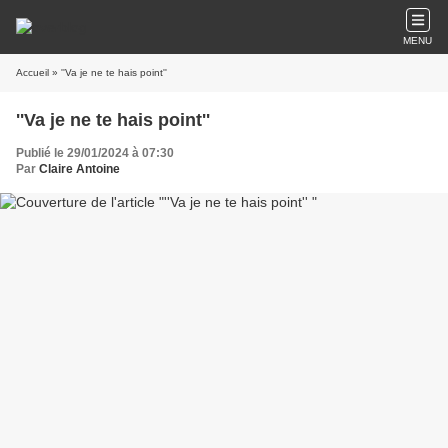
MENU
Accueil
» ''Va je ne te hais point''
''Va je ne te hais point''
Publié le 29/01/2024 à 07:30
Par
Claire Antoine