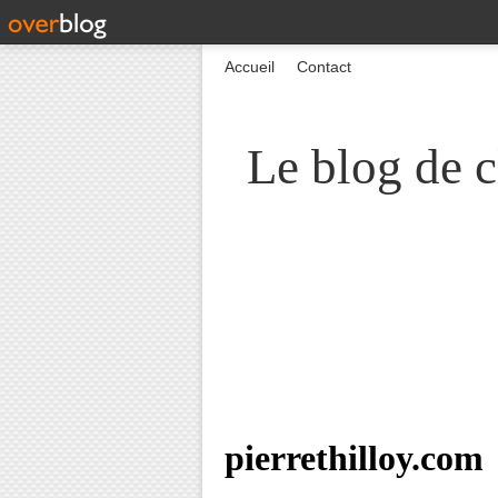
Accueil
Contact
Le blog de c
pierrethilloy.com