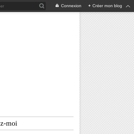
Connexion
+
Créer mon blog
ez-moi