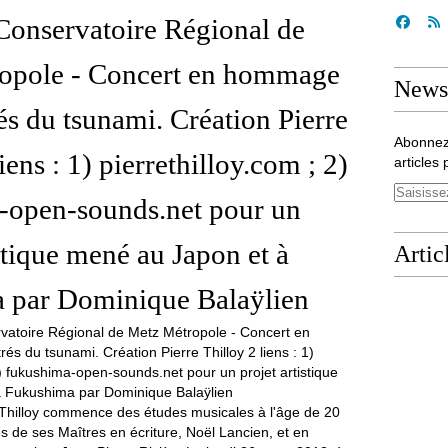
Conservatoire Régional de
opole - Concert en hommage
Newsl
rés du tsunami. Création Pierre
Abonnez
iens : 1) pierrethilloy.com ; 2)
articles 
-open-sounds.net pour un
istique mené au Japon et à
Artic
 par Dominique Balaÿlien
 Thilloy commence des études musicales à l'âge de 20
s de ses Maîtres en écriture, Noël Lancien, et en