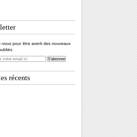
etter
-vous pour être averti des nouveaux
publiés.
les récents