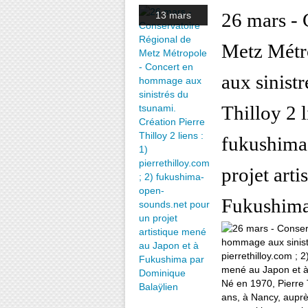
26 mars - 
13 mars
Metz Métr
aux sinist
Thilloy 2 l
fukushima
projet art
Fukushima
Né en 1970, Pierre
ans, à Nancy, auprè